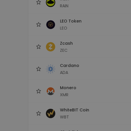
RAIN
LEO Token
LEO
Zcash
ZEC
Cardano
ADA
Monero
XMR
WhiteBIT Coin
WBT