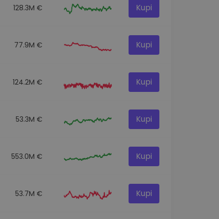
Kupi
128.3M €
Kupi
77.9M €
Kupi
124.2M €
Kupi
53.3M €
Kupi
553.0M €
Kupi
53.7M €