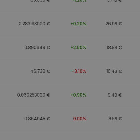
0.283193000 €
+0.20%
26.9B €
0.890649 €
+2.50%
18.8B €
46.730 €
-3.10%
10.4B €
0.060253000 €
+0.90%
9.4B €
0.864945 €
0.00%
8.5B €