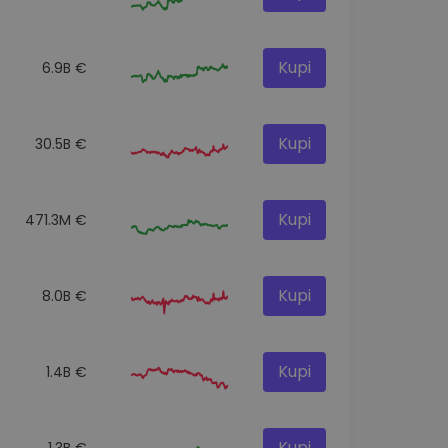
Kupi
6.9B €
Kupi
30.5B €
Kupi
471.3M €
Kupi
8.0B €
Kupi
1.4B €
Kupi
1.3B €