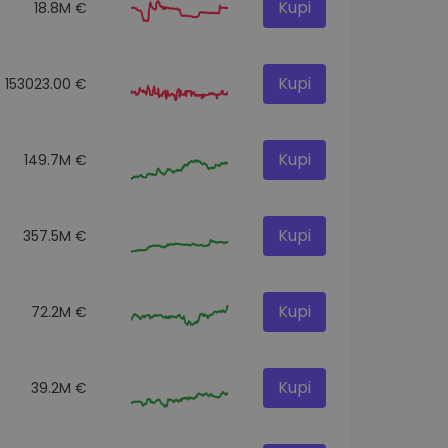
Kupi
18.8M €
Kupi
153023.00 €
Kupi
149.7M €
Kupi
357.5M €
Kupi
72.2M €
Kupi
39.2M €