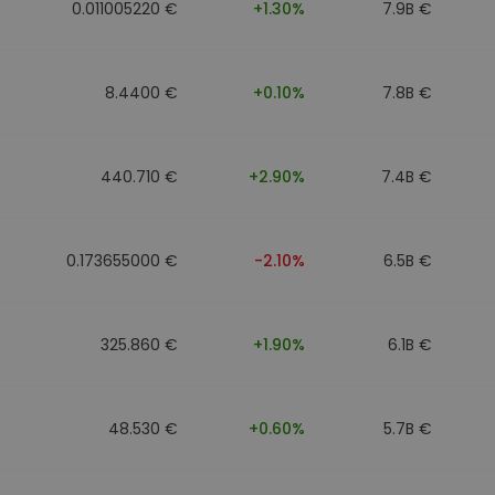
0.011005220 €
+1.30%
7.9B €
8.4400 €
+0.10%
7.8B €
440.710 €
+2.90%
7.4B €
0.173655000 €
-2.10%
6.5B €
325.860 €
+1.90%
6.1B €
48.530 €
+0.60%
5.7B €