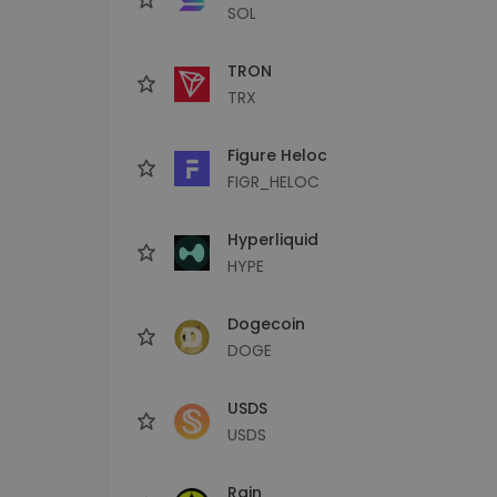
SOL
TRON
TRX
Figure Heloc
FIGR_HELOC
Hyperliquid
HYPE
Dogecoin
DOGE
USDS
USDS
Rain