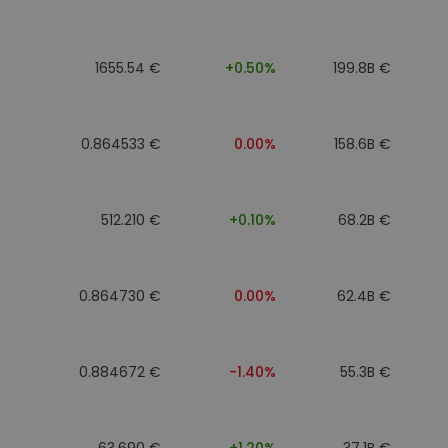
1655.54 €
+0.50%
199.8B €
0.864533 €
0.00%
158.6B €
512.210 €
+0.10%
68.2B €
0.864730 €
0.00%
62.4B €
0.884672 €
-1.40%
55.3B €
63.690 €
+1.20%
37.1B €