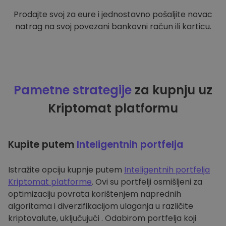
Prodajte svoj za eure i jednostavno pošaljite novac
natrag na svoj povezani bankovni račun ili karticu.
Pametne strategije
za kupnju uz
Kriptomat platformu
Kupite putem
Inteligentnih portfelja
Istražite opciju kupnje putem
Inteligentnih portfelja
Kriptomat platforme
. Ovi su portfelji osmišljeni za
optimizaciju povrata korištenjem naprednih
algoritama i diverzifikacijom ulaganja u različite
kriptovalute, uključujući . Odabirom portfelja koji