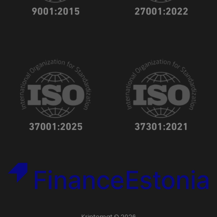
Kriptomat © 2026