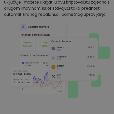
uključuje , možete ulagati u ovu kriptovalutu zajedno s
drugom imovinom, iskorištavajući tako prednosti
automatiziranog rebalansa i pametnog upravljanja.