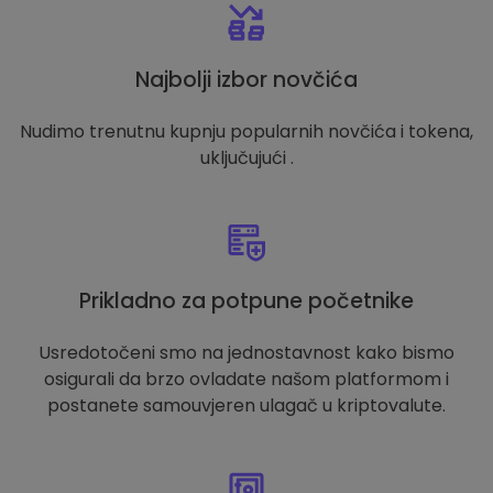
Najbolji izbor novčića
Nudimo trenutnu kupnju popularnih novčića i tokena,
uključujući .
Prikladno za potpune početnike
Usredotočeni smo na jednostavnost kako bismo
osigurali da brzo ovladate našom platformom i
postanete samouvjeren ulagač u kriptovalute.