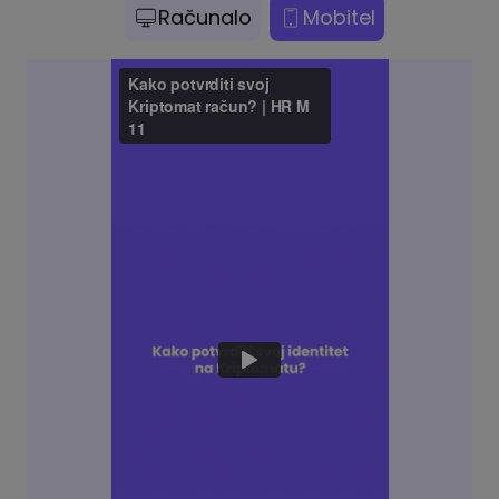
Računalo
Mobitel