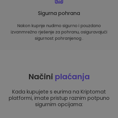
Sigurna pohrana
Nakon kupnje nudimo sigurno i pouzdano
izvanmrežno rješenje za pohranu, osiguravajući
sigurnost pohranjenog .
Načini
plaćanja
Kada kupujete s eurima na Kriptomat
platformi, imate pristup raznim potpuno
sigurnim opcijama: