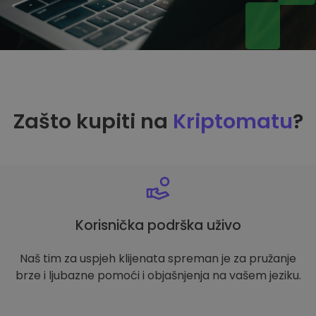
Zašto kupiti na
Kriptomatu
?
Korisnička podrška uživo
Naš tim za uspjeh klijenata spreman je za pružanje
brze i ljubazne pomoći i objašnjenja na vašem jeziku.