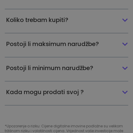
Koliko trebam kupiti?
Postoji li maksimum narudžbe?
Postoji li minimum narudžbe?
Kada mogu prodati svoj ?
*Upozorenje o riziku: Cijene digitalne imovine podložne su velikom
tržišnom riziku i volatilnosti cijena. Vrijednost vaše investicije može