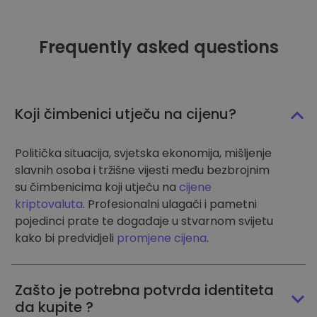
Frequently asked questions
Koji čimbenici utječu na cijenu?
Politička situacija, svjetska ekonomija, mišljenje
slavnih osoba i tržišne vijesti među bezbrojnim
su čimbenicima koji utječu na
cijene
kriptovaluta
. Profesionalni ulagači i pametni
pojedinci prate te događaje u stvarnom svijetu
kako bi predvidjeli
promjene cijena
.
Zašto je potrebna potvrda identiteta
da kupite ?