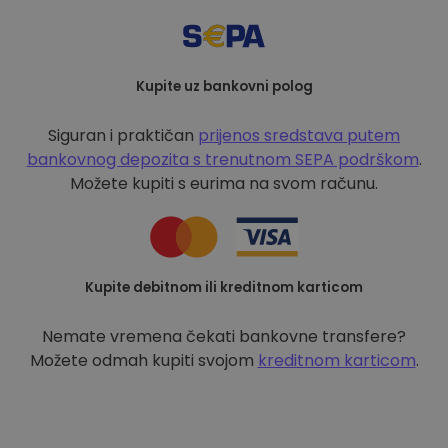
Kupite uz bankovni polog
Siguran i praktičan
prijenos sredstava putem
bankovnog depozita s
trenutnom SEPA podrškom
.
Možete kupiti s eurima na svom računu.
Kupite debitnom ili kreditnom karticom
Nemate vremena čekati bankovne transfere?
Možete odmah kupiti svojom
kreditnom karticom
.