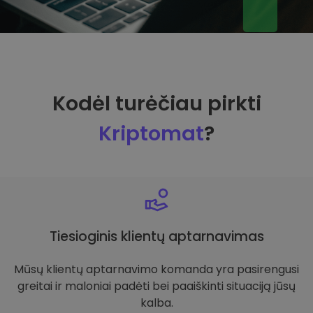
Kodėl turėčiau pirkti
Kriptomat
?
Tiesioginis klientų aptarnavimas
Mūsų klientų aptarnavimo komanda yra pasirengusi
greitai ir maloniai padėti bei paaiškinti situaciją jūsų
kalba.