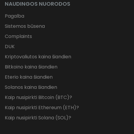
NAUDINGOS NUORODOS
Pagalba
Sistemos būsena
Complaints
DUK
Kriptovaliutos kaina šiandien
Bitkoino kaina šiandien
Eterio kaina šiandien
Solanos kaina šiandien
Kaip nusipirkti Bitcoin (BTC)?
Kaip nusipirkti Ethereum (ETH)?
Kaip nusipirkti Solana (SOL)?