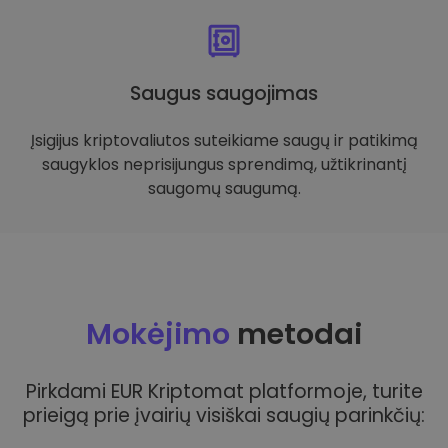
Saugus saugojimas
Įsigijus kriptovaliutos suteikiame saugų ir patikimą
saugyklos neprisijungus sprendimą, užtikrinantį
saugomų saugumą.
Mokėjimo
metodai
Pirkdami EUR Kriptomat platformoje, turite
prieigą prie įvairių visiškai saugių parinkčių: