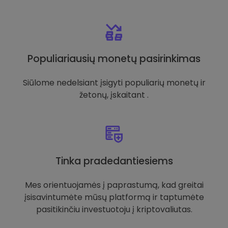
Populiariausių monetų pasirinkimas
Siūlome nedelsiant įsigyti populiarių monetų ir
žetonų, įskaitant .
Tinka pradedantiesiems
Mes orientuojamės į paprastumą, kad greitai
įsisavintumėte mūsų platformą ir taptumėte
pasitikinčiu investuotoju į kriptovaliutas.