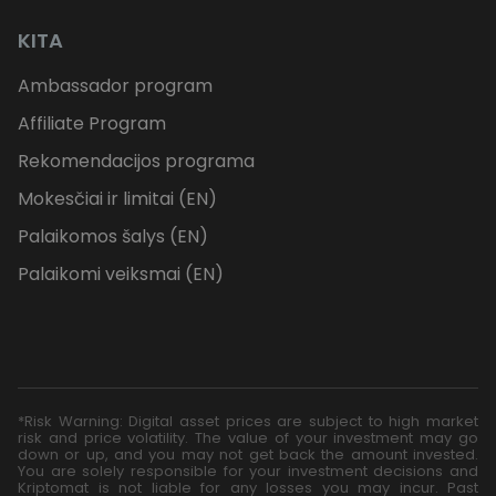
KITA
Ambassador program
Affiliate Program
Rekomendacijos programa
Mokesčiai ir limitai (EN)
Palaikomos šalys (EN)
Palaikomi veiksmai (EN)
*Risk Warning: Digital asset prices are subject to high market
risk and price volatility. The value of your investment may go
down or up, and you may not get back the amount invested.
You are solely responsible for your investment decisions and
Kriptomat is not liable for any losses you may incur. Past