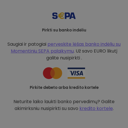
Pirkti su banko indėliu
Saugiai ir patogiai
perveskite lėšas banko indėliu su
Momentiniu SEPA palaikymu
. Už savo EURO likutį
galite nusipirkti .
Pirkite debeto arba kredito kortele
Neturite laiko laukti banko pervedimų? Galite
akimirksniu nusipirkti su savo
kredito kortele
.