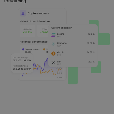
förvaltning.