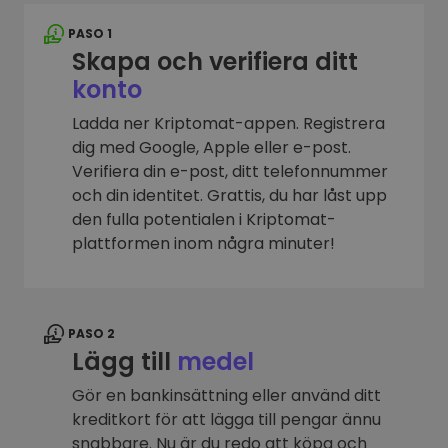
PASO 1
Skapa och verifiera ditt
konto
Ladda ner Kriptomat-appen. Registrera
dig med Google, Apple eller e-post.
Verifiera din e-post, ditt telefonnummer
och din identitet. Grattis, du har låst upp
den fulla potentialen i Kriptomat-
plattformen inom några minuter!
PASO 2
Lägg till
medel
Gör en bankinsättning eller använd ditt
kreditkort för att lägga till pengar ännu
snabbare. Nu är du redo att köpa och