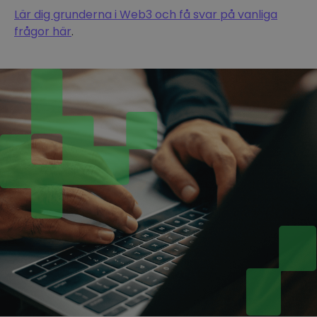
Lär dig grunderna i Web3 och få svar på vanliga
frågor här
.