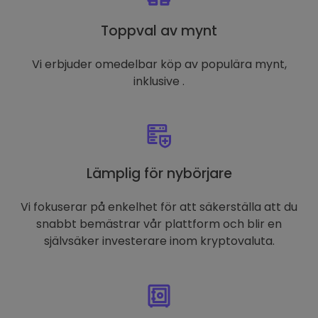
Toppval av mynt
Vi erbjuder omedelbar köp av populära mynt,
inklusive .
Lämplig för nybörjare
Vi fokuserar på enkelhet för att säkerställa att du
snabbt bemästrar vår plattform och blir en
självsäker investerare inom kryptovaluta.