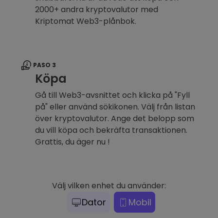
2000+ andra kryptovalutor med
Kriptomat Web3-plånbok.
PASO 3
Köpa
Gå till Web3-avsnittet och klicka på "Fyll
på" eller använd sökikonen. Välj från listan
över kryptovalutor. Ange det belopp som
du vill köpa och bekräfta transaktionen.
Grattis, du äger nu !
Välj vilken enhet du använder:
Dator
Mobil