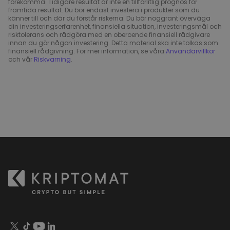
förekomma. Tidigare resultat är inte en tillförlitlig prognos för
framtida resultat. Du bör endast investera i produkter som du
känner till och där du förstår riskerna. Du bör noggrant överväga
din investeringserfarenhet, finansiella situation, investeringsmål och
risktolerans och rådgöra med en oberoende finansiell rådgivare
innan du gör någon investering. Detta material ska inte tolkas som
finansiell rådgivning. För mer information, se våra
Användarvillkor
och vår
Riskvarning
.