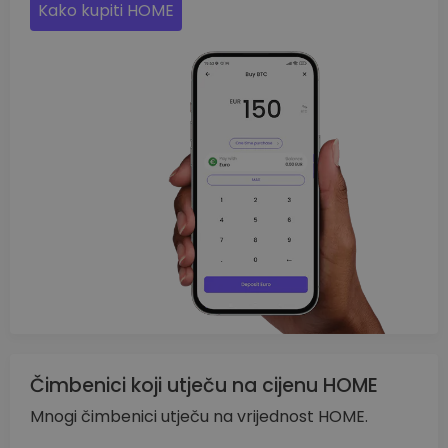
Kako kupiti HOME
Čimbenici koji utječu na cijenu HOME
Mnogi čimbenici utječu na vrijednost HOME.