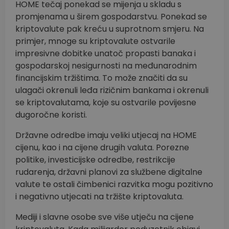
HOME tečaj ponekad se mijenja u skladu s
promjenama u širem gospodarstvu. Ponekad se
kriptovalute pak kreću u suprotnom smjeru. Na
primjer, mnoge su kriptovalute ostvarile
impresivne dobitke unatoč propasti banaka i
gospodarskoj nesigurnosti na međunarodnim
financijskim tržištima. To može značiti da su
ulagači okrenuli leđa rizičnim bankama i okrenuli
se kriptovalutama, koje su ostvarile povijesne
dugoročne koristi.
Državne odredbe imaju veliki utjecaj na HOME
cijenu, kao i na cijene drugih valuta. Porezne
politike, investicijske odredbe, restrikcije
rudarenja, državni planovi za službene digitalne
valute te ostali čimbenici razvitka mogu pozitivno
i negativno utjecati na tržište kriptovaluta.
Mediji i slavne osobe sve više utječu na cijene