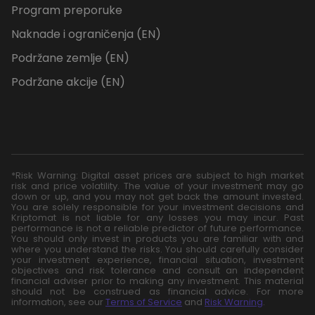
Program preporuke
Naknade i ograničenja (EN)
Podržane zemlje (EN)
Podržane akcije (EN)
*Risk Warning: Digital asset prices are subject to high market
risk and price volatility. The value of your investment may go
down or up, and you may not get back the amount invested.
You are solely responsible for your investment decisions and
Kriptomat is not liable for any losses you may incur. Past
performance is not a reliable predictor of future performance.
You should only invest in products you are familiar with and
where you understand the risks. You should carefully consider
your investment experience, financial situation, investment
objectives and risk tolerance and consult an independent
financial adviser prior to making any investment. This material
should not be construed as financial advice. For more
information, see our
Terms of Service
and
Risk Warning
.