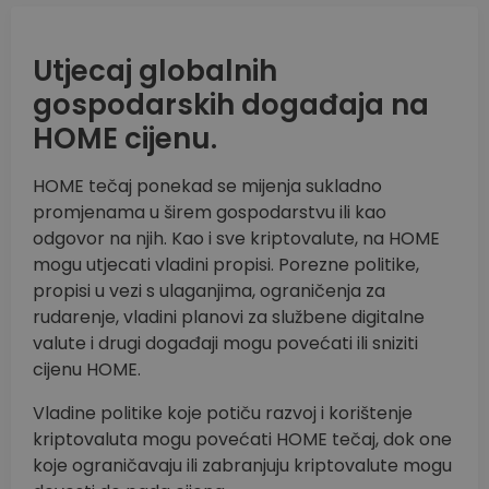
Utjecaj globalnih
gospodarskih događaja na
HOME cijenu.
HOME tečaj ponekad se mijenja sukladno
promjenama u širem gospodarstvu ili kao
odgovor na njih. Kao i sve kriptovalute, na HOME
mogu utjecati vladini propisi. Porezne politike,
propisi u vezi s ulaganjima, ograničenja za
rudarenje, vladini planovi za službene digitalne
valute i drugi događaji mogu povećati ili sniziti
cijenu HOME.
Vladine politike koje potiču razvoj i korištenje
kriptovaluta mogu povećati HOME tečaj, dok one
koje ograničavaju ili zabranjuju kriptovalute mogu