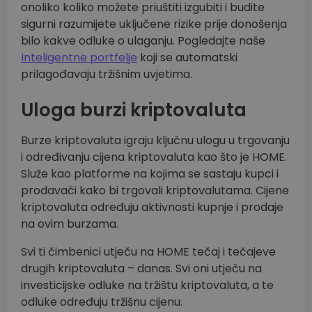
onoliko koliko možete priuštiti izgubiti i budite
sigurni razumijete uključene rizike prije donošenja
bilo kakve odluke o ulaganju. Pogledajte naše
Inteligentne portfelje
koji se automatski
prilagođavaju tržišnim uvjetima.
Uloga burzi kriptovaluta
Burze kriptovaluta igraju ključnu ulogu u trgovanju
i određivanju cijena kriptovaluta kao što je HOME.
Služe kao platforme na kojima se sastaju kupci i
prodavači kako bi trgovali kriptovalutama. Cijene
kriptovaluta određuju aktivnosti kupnje i prodaje
na ovim burzama.
Svi ti čimbenici utječu na HOME tečaj i tečajeve
drugih kriptovaluta – danas. Svi oni utječu na
investicijske odluke na tržištu kriptovaluta, a te
odluke određuju tržišnu cijenu.