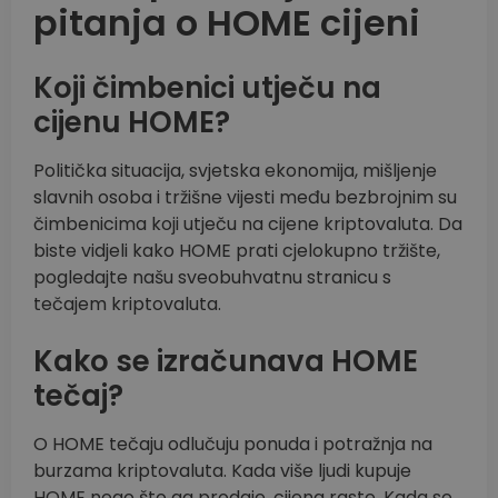
pitanja o HOME cijeni
Koji čimbenici utječu na
cijenu HOME?
Politička situacija, svjetska ekonomija, mišljenje
slavnih osoba i tržišne vijesti među bezbrojnim su
čimbenicima koji utječu na cijene kriptovaluta. Da
biste vidjeli kako HOME prati cjelokupno tržište,
pogledajte našu sveobuhvatnu stranicu s
tečajem kriptovaluta.
Kako se izračunava HOME
tečaj?
O HOME tečaju odlučuju ponuda i potražnja na
burzama kriptovaluta. Kada više ljudi kupuje
HOME nego što ga prodaje, cijena raste. Kada se