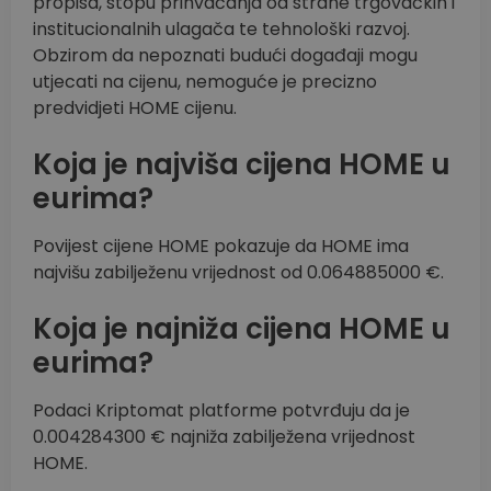
propisa, stopu prihvaćanja od strane trgovačkih i
institucionalnih ulagača te tehnološki razvoj.
Obzirom da nepoznati budući događaji mogu
utjecati na cijenu, nemoguće je precizno
predvidjeti HOME cijenu.
Koja je najviša cijena HOME u
eurima?
Povijest cijene HOME pokazuje da HOME ima
najvišu zabilježenu vrijednost od 0.064885000 €.
Koja je najniža cijena HOME u
eurima?
Podaci Kriptomat platforme potvrđuju da je
0.004284300 € najniža zabilježena vrijednost
HOME.