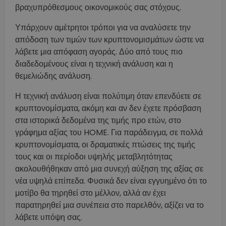
βραχυπρόθεσμους οικονομικούς σας στόχους.
Υπάρχουν αμέτρητοι τρόποι για να αναλύσετε την
απόδοση των τιμών των κρυπτονομισμάτων ώστε να
λάβετε μια απόφαση αγοράς. Δύο από τους πιο
διαδεδομένους είναι η τεχνική ανάλυση και η
θεμελιώδης ανάλυση.
Η τεχνική ανάλυση είναι πολύτιμη όταν επενδύετε σε
κρυπτονομίσματα, ακόμη και αν δεν έχετε πρόσβαση
στα ιστορικά δεδομένα της τιμής προ ετών, στο
γράφημα αξίας του HOME. Για παράδειγμα, σε πολλά
κρυπτονομίσματα, οι δραματικές πτώσεις της τιμής
τους και οι περίοδοι υψηλής μεταβλητότητας
ακολουθήθηκαν από μια συνεχή αύξηση της αξίας σε
νέα υψηλά επίπεδα. Φυσικά δεν είναι εγγυημένο ότι το
μοτίβο θα τηρηθεί στο μέλλον, αλλά αν έχει
παρατηρηθεί μια συνέπεια στο παρελθόν, αξίζει να το
λάβετε υπόψη σας.