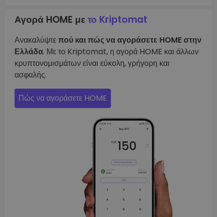
Αγορά HOME με
το Kriptomat
Ανακαλύψτε
πού και πώς να αγοράσετε HOME στην
Ελλάδα
. Με το Kriptomat, η αγορά HOME και άλλων
κρυπτονομισμάτων είναι εύκολη, γρήγορη και
ασφαλής.
Πώς να αγοράσετε HOME