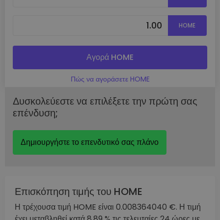
HOME
Αγορά HOME
Πώς να αγοράσετε HOME
Δυσκολεύεστε να επιλέξετε την πρώτη σας
επένδυση;
Δημιουργήστε το επενδυτικό σας πλάνο
Επισκόπηση τιμής του HOME
Η τρέχουσα τιμή HOME είναι 0.008364040 €. Η τιμή
έχει μεταβληθεί κατά 8.89 % τις τελευταίες 24 ώρες με