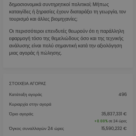
δημοσιονομικά συντηρητικοί πολιτικοί; Μήπως
καταιγίδες ή ξηρασίες έχουν διαταράξει τη γεωργία, τον
τουρισμό και άλλες βιομηχανίες;
Οι περισσότεροι επενδυτές θεωρούν ότι η παράλληλη
εφαρμογή τόσο της θεμελιώδους όσο και της τεχνικής
ανάλυσης είναι πολύ σημαντική κατά την αξιολόγηση
μιας αγοράς ή πώλησης.
ΣΤΟΙΧΕΊΑ ΑΓΟΡΆΣ
Κατάταξη αγοράς
496
Κυριαρχία στην αγορά
Όριο αγοράς
35,837,331 €
+
8.88%
σε 24 ώρες
Όγκος συναλλαγών 24 ώρες
15,590,232 €