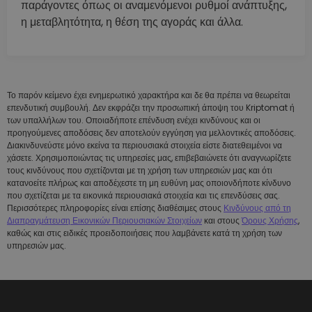
παράγοντες όπως οι αναμενόμενοι ρυθμοί ανάπτυξης,
η μεταβλητότητα, η θέση της αγοράς και άλλα.
Το παρόν κείμενο έχει ενημερωτικό χαρακτήρα και δε θα πρέπει να θεωρείται
επενδυτική συμβουλή. Δεν εκφράζει την προσωπική άποψη του Kriptomat ή
των υπαλλήλων του. Οποιαδήποτε επένδυση ενέχει κινδύνους και οι
προηγούμενες αποδόσεις δεν αποτελούν εγγύηση για μελλοντικές αποδόσεις.
Διακινδυνεύστε μόνο εκείνα τα περιουσιακά στοιχεία είστε διατεθειμένοι να
χάσετε. Χρησιμοποιώντας τις υπηρεσίες μας, επιβεβαιώνετε ότι αναγνωρίζετε
τους κινδύνους που σχετίζονται με τη χρήση των υπηρεσιών μας και ότι
κατανοείτε πλήρως και αποδέχεστε τη μη ευθύνη μας οποιονδήποτε κίνδυνο
που σχετίζεται με τα εικονικά περιουσιακά στοιχεία και τις επενδύσεις σας.
Περισσότερες πληροφορίες είναι επίσης διαθέσιμες στους
Κινδύνους από τη
Διαπραγμάτευση Εικονικών Περιουσιακών Στοιχείων
και στους
Όρους Χρήσης
,
καθώς και στις ειδικές προειδοποιήσεις που λαμβάνετε κατά τη χρήση των
υπηρεσιών μας.