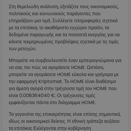
Στη θεμελιώδη ανάλυση, εξετάζετε τους οικονομικούς,
πολιτικούς και κοινωνικούς παράγοντες που
επηρεάζουν μια τιμή. Συλλέγετε πληροφορίες σχετικά
με τα επιτόκια, το ακαθάριστο εγχώριο προϊόν, τα
δεδομένα παραγωγής και τα ποσοστά ανεργίας για να
κάνετε τεκμηριωμένες προβλέψεις σχετικά με τις τιμές
των μετοχών.
Μπορείτε να συμβουλευτείτε έναν εμπειρογνώμονα για
να σας πει πώς να αγοράσετε HOME. Ωστόσο,
μπορείτε να αγοράσετε HOME εύκολα και γρήγορα με
την εφαρμογή Kriptomat. Το HOME είναι διαθέσιμο
για άμεση αγορά στην τρέχουσα τιμή του HOME που
είναι 0.008364040 €. Οι τρέχουσες τιμές
εμφανίζονται πάντα στο διάγραμμα HOME.
Τα γεγονότα της επικαιρότητας είναι επίσης σημαντικά,
ιδίως οι οικονομικοί δείκτες. Η εθνική τράπεζα αυξάνει
τα επιτόκια; Εκλέγονται στην κυβέρνηση