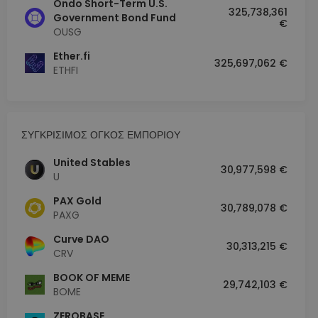
Ondo Short-Term U.S.
325,738,361
Government Bond Fund
€
OUSG
Ether.fi
325,697,062 €
ETHFI
ΣΥΓΚΡΙΣΙΜΟΣ ΟΓΚΟΣ ΕΜΠΟΡΙΟΥ
United Stables
30,977,598 €
U
PAX Gold
30,789,078 €
PAXG
Curve DAO
30,313,215 €
CRV
BOOK OF MEME
29,742,103 €
BOME
ZEROBASE