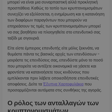
μπορεί να είναι μια συναρπαστική αλλά προκλητική
προσπάθεια. Καθώς το τοπίο των κρυπτονομισμάτων
συνεχίζει να εξελίσσεται, η ενημέρωση και η κατανόηση
των διαφόρων παραγόντων που μπορούν να
επηρεάσουν τις τιμές των κρυπτονομισμάτων μπορεί
να σας βοηθήσει να πλοηγηθείτε στο επενδυτικό σας
ταξίδι με σιγουριά.
Είτε είστε έμπειρος επενδυτής είτε μόλις ξεκινάτε, να
θυμάστε πάντα τις βασικές αρχές των επενδύσεων -
μοιράστε τις επενδύσεις σας, επενδύστε μόνο το ποσό
που μπορείτε να αντέξετε οικονομικά να χάσετε και
φροντίστε να κατανοήσετε τους κινδύνους που
εμπλέκονται πριν λάβετε οποιεσδήποτε επενδυτικές
αποφάσεις. Δείτε τα
Έξυπνα Χαρτοφυλάκια
που
προσαρμόζονται αυτόματα στις συνθήκες της αγοράς.
Ο ρόλος των ανταλλαγών των
κρυπτονομισμάτων