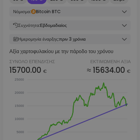
Νόμισμα:
Bitcoin BTC
Συχνότητα:
Εβδομαδιαίος
Ημερομηνία έναρξης:
πριν 3 χρόνια
Αξία χαρτοφυλακίου με την πάροδο του χρόνου
ΣΎΝΟΛΟ ΕΠΈΝΔΥΣΗΣ
ΕΚΤΙΜΏΜΕΝΗ ΑΞΊΑ
15700.00
≈ 15634.00
€
€
25000
20000
15000
10000
5000