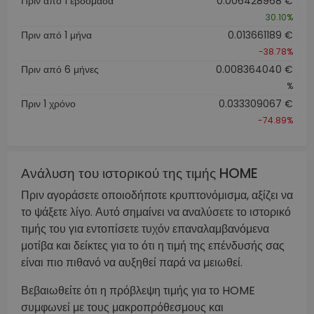
Πριν από 1 εβδομάδα
0.006428968 €
30.10%
Πριν από 1 μήνα
0.013661189 €
-38.78%
Πριν από 6 μήνες
0.008364040 €
%
Πριν 1 χρόνο
0.033309067 €
-74.89%
Ανάλυση του ιστορικού της τιμής HOME
Πριν αγοράσετε οποιοδήποτε κρυπτονόμισμα, αξίζει να
το ψάξετε λίγο. Αυτό σημαίνει να αναλύσετε το ιστορικό
τιμής του για εντοπίσετε τυχόν επαναλαμβανόμενα
μοτίβα και δείκτες για το ότι η τιμή της επένδυσής σας
είναι πιο πιθανό να αυξηθεί παρά να μειωθεί.
Βεβαιωθείτε ότι η πρόβλεψη τιμής για το HOME
συμφωνεί με τους μακροπρόθεσμους και