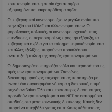
κρυπτονομίσματα, η οποία έχει αποφέρει
αξιομνημόνευτα μακροπρόθεσμα οφέλη.
Οι κυβερνητικοί κανονισμοί έχουν μεγάλο αντίκτυπο
στην αξία του HOME και άλλων νομισμάτων. Οι
φορολογικές πολιτικές, οι κανονισμοί σχετικά με τις
επενδύσεις, οι περιορισμοί ως προς την εξόρυξη, τα
κυβερνητικά σχέδια για τα επίσημα ψηφιακά νομίσματα
και άλλες εξελίξεις μπορούν να προκαλέσουν
ανάπτυξη ή πτώση της αγοράς κρυπτονομισμάτων.
Οι δημοσιογράφοι επηρεάζουν όλο και περισσότερο τις
τιμές των κρυπτονομισμάτων. Όταν ένας
δισεκατομμυριούχος επιχειρηματίας υποστηρίζει με
tweet ένα συγκεκριμένο νόμισμα ή διακριτικό, η τιμή
συχνά ανεβαίνει. Όλο και περισσότερες διασημότητες
προωθούν κρυπτονομίσματα και NFT σε εκατομμύρια
οπαδούς στα μέσα κοινωνικής δικτύωσης. Κανείς δεν
μπορεί να υπερβάλει για τις επιπτώσεις κάθε τέτοιας