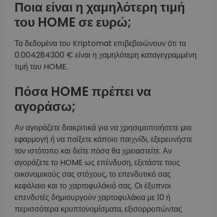
Ποια είναι η χαμηλότερη τιμή
του HOME σε ευρώ;
Τα δεδομένα του Kriptomat επιβεβαιώνουν ότι τα
0.004284300 € είναι η χαμηλότερη καταγεγραμμένη
τιμή του HOME.
Πόσα HOME πρέπει να
αγοράσω;
Αν αγοράζετε διακριτικά για να χρησιμοποιήσετε μια
εφαρμογή ή να παίξετε κάποιο παιχνίδι, εξερευνήστε
τον ιστότοπο και δείτε πόσα θα χρειαστείτε. Αν
αγοράζετε το HOME ως επένδυση, εξετάστε τους
οικονομικούς σας στόχους, το επενδυτικό σας
κεφάλαιο και το χαρτοφυλάκιό σας. Οι έξυπνοι
επενδυτές δημιουργούν χαρτοφυλάκια με 10 ή
περισσότερα κρυπτονομίσματα, εξισορροπώντας