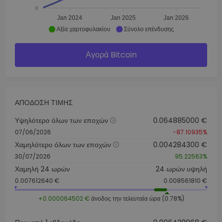
0
Jan 2024
Jan 2025
Jan 2026
Αξία χαρτοφυλακίου
Σύνολο επένδυσης
Αγορά Bitcoin
ΑΠΌΔΟΣΗ ΤΙΜΉΣ
Υψηλότερο όλων των εποχών
0.064885000 €
07/06/2026
-87.10935%
Χαμηλότερο όλων των εποχών
0.004284300 €
30/07/2026
95.22563%
Χαμηλή 24 ωρών
24 ωρών υψηλή
0.007612640 €
0.008561810 €
+0.000064502 €
άνοδος την τελευταία ώρα (0.78%)