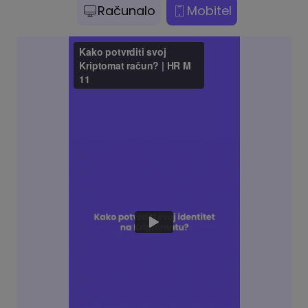
Računalo
Mobitel