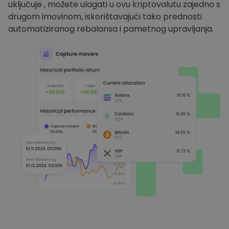
uključuje , možete ulagati u ovu kriptovalutu zajedno s
drugom imovinom, iskorištavajući tako prednosti
automatiziranog rebalansa i pametnog upravljanja.