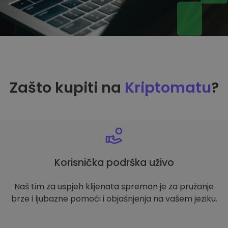
Zašto kupiti na
Kriptomatu
?
Korisnička podrška uživo
Naš tim za uspjeh klijenata spreman je za pružanje
brze i ljubazne pomoći i objašnjenja na vašem jeziku.