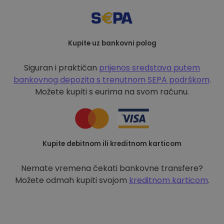
Kupite uz bankovni polog
Siguran i praktičan
prijenos sredstava putem
bankovnog depozita s
trenutnom SEPA podrškom
.
Možete kupiti s eurima na svom računu.
Kupite debitnom ili kreditnom karticom
Nemate vremena čekati bankovne transfere?
Možete odmah kupiti svojom
kreditnom karticom
.