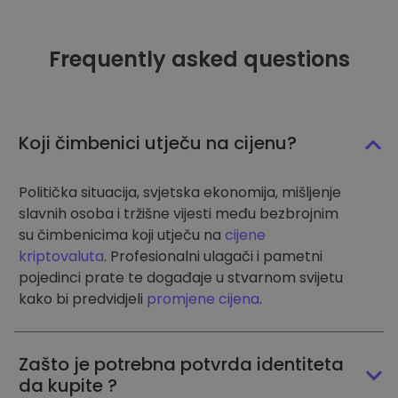
Frequently asked questions
Koji čimbenici utječu na cijenu?
Politička situacija, svjetska ekonomija, mišljenje
slavnih osoba i tržišne vijesti među bezbrojnim
su čimbenicima koji utječu na
cijene
kriptovaluta
. Profesionalni ulagači i pametni
pojedinci prate te događaje u stvarnom svijetu
kako bi predvidjeli
promjene cijena
.
Zašto je potrebna potvrda identiteta
da kupite ?