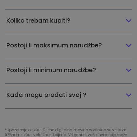
Koliko trebam kupiti?
Postoji li maksimum narudžbe?
Postoji li minimum narudžbe?
Kada mogu prodati svoj ?
*Upozorenje o riziku: Cijene digitalne imovine podložne su velikom
tržišnom riziku i volatilnosti cijena. Vrijednost vaše investicije može