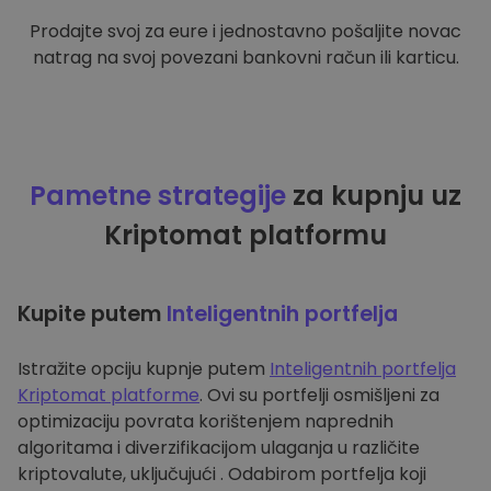
Prodajte svoj za eure i jednostavno pošaljite novac
natrag na svoj povezani bankovni račun ili karticu.
Pametne strategije
za kupnju uz
Kriptomat platformu
Kupite putem
Inteligentnih portfelja
Istražite opciju kupnje putem
Inteligentnih portfelja
Kriptomat platforme
. Ovi su portfelji osmišljeni za
optimizaciju povrata korištenjem naprednih
algoritama i diverzifikacijom ulaganja u različite
kriptovalute, uključujući . Odabirom portfelja koji