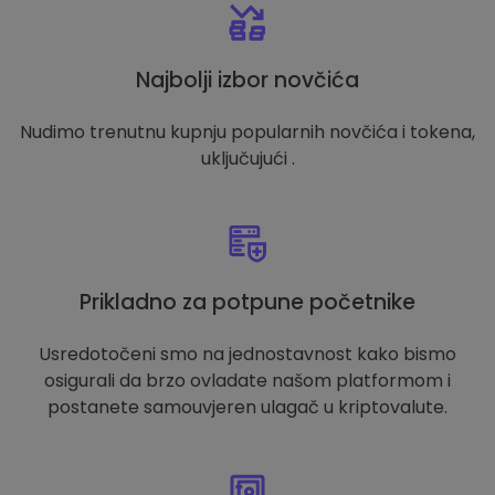
Najbolji izbor novčića
Nudimo trenutnu kupnju popularnih novčića i tokena,
uključujući .
Prikladno za potpune početnike
Usredotočeni smo na jednostavnost kako bismo
osigurali da brzo ovladate našom platformom i
postanete samouvjeren ulagač u kriptovalute.