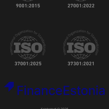
Kriptomat © 2026