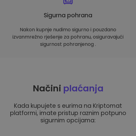
Sigurna pohrana
Nakon kupnje nudimo sigurno i pouzdano
izvanmrežno rješenje za pohranu, osiguravajući
sigurnost pohranjenog .
Načini
plaćanja
Kada kupujete s eurima na Kriptomat
platformi, imate pristup raznim potpuno
sigurnim opcijama: