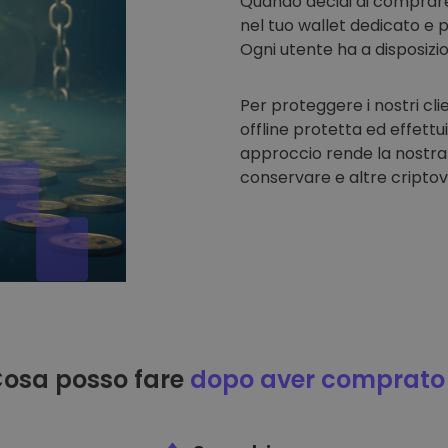
Quando decidi di comprar
nel tuo wallet dedicato e p
Ogni utente ha a disposizi
Per proteggere i nostri cli
offline protetta ed effettu
approccio rende la nostra
conservare e altre criptov
osa posso fare
dopo aver comprato