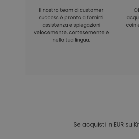
Il nostro team di customer
Of
success è pronto a fornirti
acqu
assistenza e spiegazioni
coin e
velocemente, cortesemente e
nella tua lingua.
Se acquisti in EUR su 