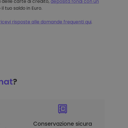
 delle carte di credito,
deposita fondi con un
 tuo saldo in Euro.
ricevi risposte alle domande frequenti qui
.
mat
?
è
Conservazione sicura