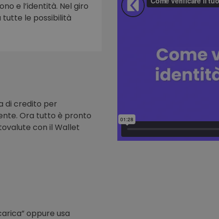
ono e l’identità. Nel giro
tutte le possibilità
to
a di credito per
nte. Ora tutto è pronto
tovalute con il Wallet
icarica” oppure usa