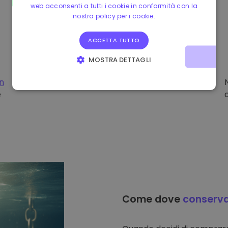
web acconsenti a tutti i cookie in conformità con la
nostra policy per i cookie.
ACCETTA TUTTO
MOSTRA DETTAGLI
STRETTAMENTE NECESSARI
PERFORMANCE
on
e
TARGETING
FUNZIONALITÀ
Come dove
conserv