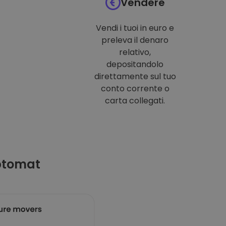
Vendere
Vendi i tuoi in euro e
preleva il denaro
relativo,
depositandolo
direttamente sul tuo
conto corrente o
carta collegati.
ptomat