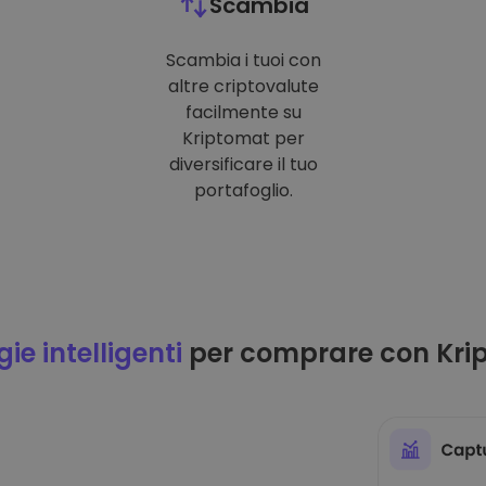
Scambia
Scambia i tuoi con
altre criptovalute
facilmente su
Kriptomat per
diversificare il tuo
portafoglio.
ie intelligenti
per comprare con Kri