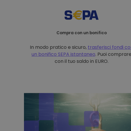
Compra con un bonifico
In modo pratico e sicuro,
trasferisci fondi c
un bonifico
SEPA istantaneo
. Puoi comprar
con il tuo saldo in EURO.