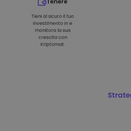
Tenere
Tieni al sicuro il tuo
investimento in e
monitora la sua
crescita con
Kriptomat.
Strateg