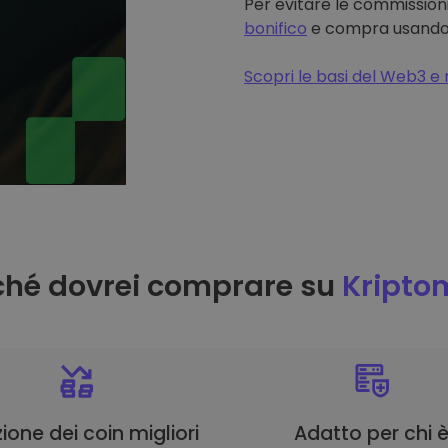
Per evitare le commissioni
bonifico
e compra usando il
Scopri le basi del Web3 e 
ché dovrei comprare su
Kripto
ione dei coin migliori
Adatto per chi 