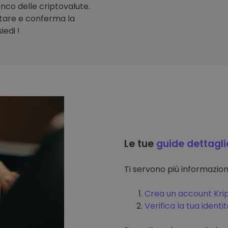
lenco delle criptovalute.
stare e conferma la
iedi !
Le tue
guide dettagli
Ti servono più informazi
Crea un account Kri
Verifica la tua identi