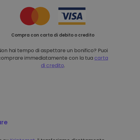
Compra con carta di debito o credito
Non hai tempo di aspettare un bonifico? Puoi
comprare immediatamente con la tua
carta
di credito
.
are