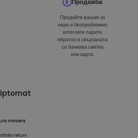
Продажба
Продайте вашия за
евро и безпроблемно
изтеглете парите
обратно в свързаната
си банкова сметка
или карта.
riptomat