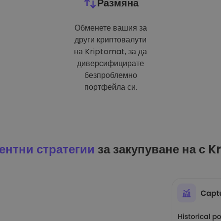
Размяна
Обменете вашия за
други криптовалути
на Kriptomat, за да
диверсифицирате
безпроблемно
портфейла си.
ентни стратегии
за закупуване на с K