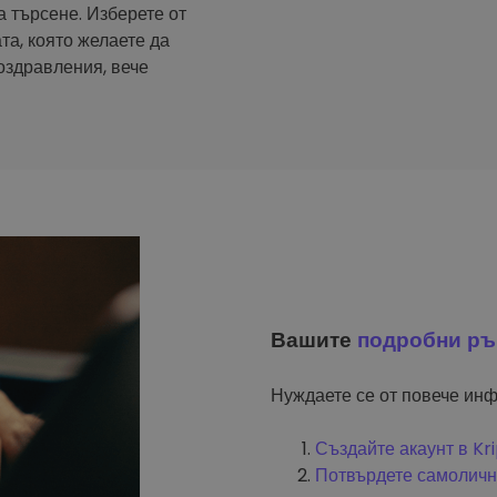
а търсене. Изберете от
та, която желаете да
оздравления, вече
Вашите
подробни ръ
Нуждаете се от повече инф
Създайте акаунт в K
Потвърдете самоличн