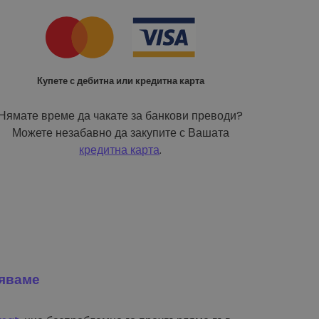
Купете с дебитна или кредитна карта
Нямате време да чакате за банкови преводи?
Можете незабавно да закупите с Вашата
кредитна карта
.
яваме