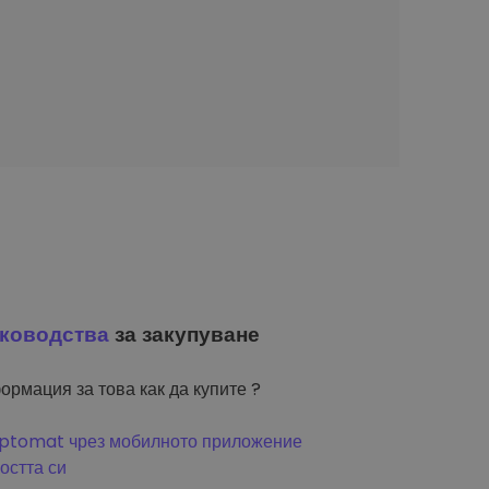
ководства
за закупуване
ормация за това как да купите ?
riptomat чрез мобилното приложение
остта си