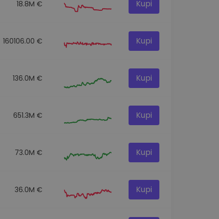
Kupi
18.8M €
Kupi
160106.00 €
Kupi
136.0M €
Kupi
651.3M €
Kupi
73.0M €
Kupi
36.0M €