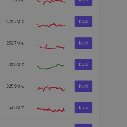
Kupi
272.7M €
Kupi
252.7M €
Kupi
210.9M €
Kupi
325.9M €
Kupi
149.1M €