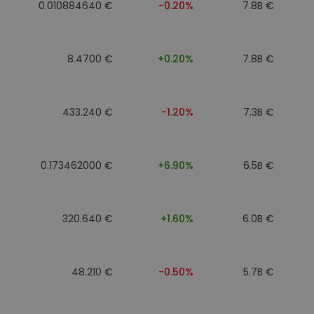
0.010884640 €
-0.20%
7.8B €
8.4700 €
+0.20%
7.8B €
433.240 €
-1.20%
7.3B €
0.173462000 €
+6.90%
6.5B €
320.640 €
+1.60%
6.0B €
48.210 €
-0.50%
5.7B €