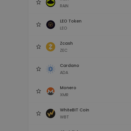
RAIN
LEO Token
LEO
Zcash
ZEC
Cardano
ADA
Monero
XMR
WhiteBIT Coin
WBT