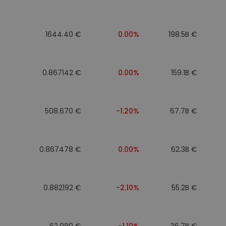
1644.40 €
0.00%
198.5B €
0.867142 €
0.00%
159.1B €
508.670 €
-1.20%
67.7B €
0.867478 €
0.00%
62.3B €
0.882192 €
-2.10%
55.2B €
62.980 €
-1.10%
36.7B €