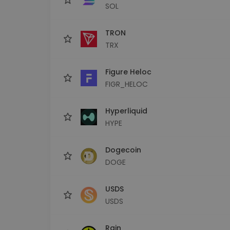
SOL
TRON
TRX
Figure Heloc
FIGR_HELOC
Hyperliquid
HYPE
Dogecoin
DOGE
USDS
USDS
Rain