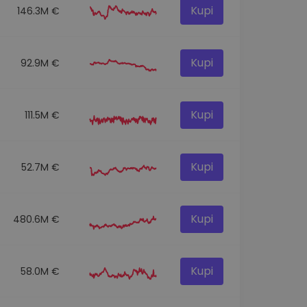
Kupi
146.3M €
Kupi
92.9M €
Kupi
111.5M €
Kupi
52.7M €
Kupi
480.6M €
Kupi
58.0M €