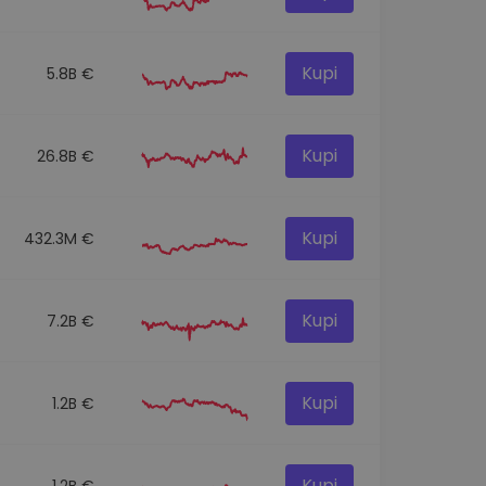
Kupi
5.8B €
Kupi
26.8B €
Kupi
432.3M €
Kupi
7.2B €
Kupi
1.2B €
Kupi
1.2B €