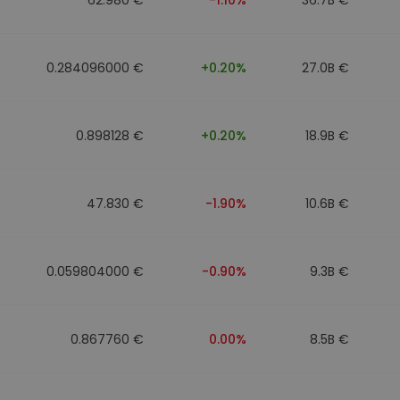
0.284096000 €
+0.20%
27.0B €
0.898128 €
+0.20%
18.9B €
47.830 €
-1.90%
10.6B €
0.059804000 €
-0.90%
9.3B €
0.867760 €
0.00%
8.5B €