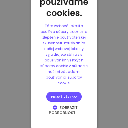
používame
cookies.
Táto webová lokalita
používa súbory cookie na
zlepšenie používateľskej
skúsenosti. Používaním
našej webovej lokality
vyjadrujete súhlas s
používaním všetkých
súborov cookie v súlade s
našimi zásadami
používania súborov
cookie.
PRIJAŤ VŠETKO
ZOBRAZIŤ
PODROBNOSTI
NEVYHNUTNE
POTREBNÉ