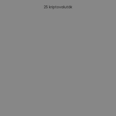
25
kriptovaluták