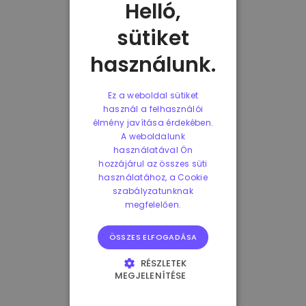
Helló,
sütiket
használunk.
Ez a weboldal sütiket
használ a felhasználói
élmény javítása érdekében.
A weboldalunk
használatával Ön
hozzájárul az összes süti
használatához, a Cookie
szabályzatunknak
megfelelően.
ÖSSZES ELFOGADÁSA
RÉSZLETEK
MEGJELENÍTÉSE
ELENGEDHETETLENÜL