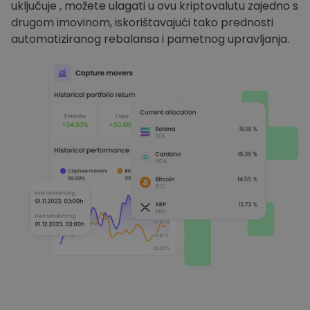
uključuje , možete ulagati u ovu kriptovalutu zajedno s
drugom imovinom, iskorištavajući tako prednosti
automatiziranog rebalansa i pametnog upravljanja.