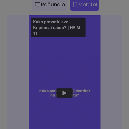
Računalo
Mobitel