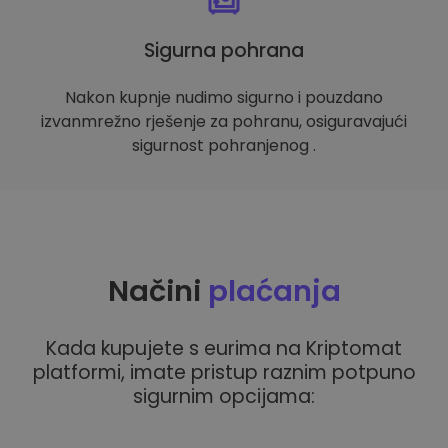
Sigurna pohrana
Nakon kupnje nudimo sigurno i pouzdano
izvanmrežno rješenje za pohranu, osiguravajući
sigurnost pohranjenog .
Načini
plaćanja
Kada kupujete s eurima na Kriptomat
platformi, imate pristup raznim potpuno
sigurnim opcijama: