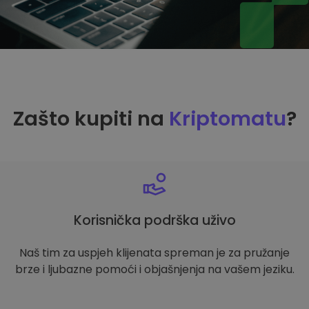
Zašto kupiti na
Kriptomatu
?
Korisnička podrška uživo
Naš tim za uspjeh klijenata spreman je za pružanje
brze i ljubazne pomoći i objašnjenja na vašem jeziku.