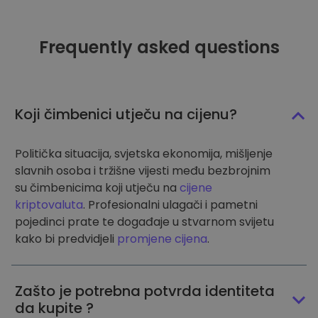
Frequently asked questions
Koji čimbenici utječu na cijenu?
Politička situacija, svjetska ekonomija, mišljenje
slavnih osoba i tržišne vijesti među bezbrojnim
su čimbenicima koji utječu na
cijene
kriptovaluta
. Profesionalni ulagači i pametni
pojedinci prate te događaje u stvarnom svijetu
kako bi predvidjeli
promjene cijena
.
Zašto je potrebna potvrda identiteta
da kupite ?