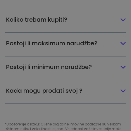
Koliko trebam kupiti?
Postoji li maksimum narudžbe?
Postoji li minimum narudžbe?
Kada mogu prodati svoj ?
*Upozorenje o riziku: Cijene digitalne imovine podložne su velikom
tržišnom riziku i volatilnosti cijena. Vrijednost vaše investicije može