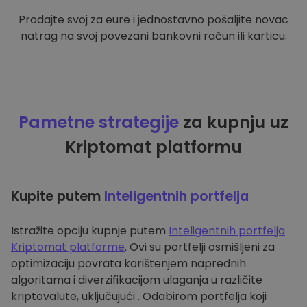
Prodajte svoj za eure i jednostavno pošaljite novac
natrag na svoj povezani bankovni račun ili karticu.
Pametne strategije
za kupnju uz
Kriptomat platformu
Kupite putem
Inteligentnih portfelja
Istražite opciju kupnje putem
Inteligentnih portfelja
Kriptomat platforme
. Ovi su portfelji osmišljeni za
optimizaciju povrata korištenjem naprednih
algoritama i diverzifikacijom ulaganja u različite
kriptovalute, uključujući . Odabirom portfelja koji