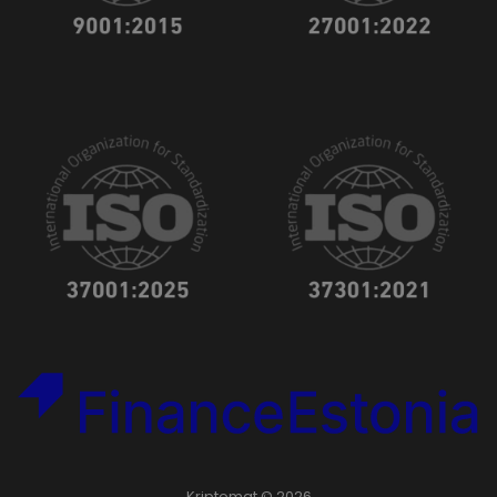
Kriptomat © 2026