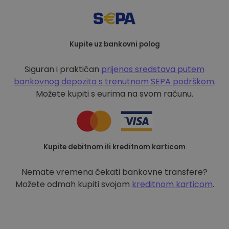
Kupite uz bankovni polog
Siguran i praktičan
prijenos sredstava putem
bankovnog depozita s
trenutnom SEPA podrškom
.
Možete kupiti s eurima na svom računu.
Kupite debitnom ili kreditnom karticom
Nemate vremena čekati bankovne transfere?
Možete odmah kupiti svojom
kreditnom karticom
.