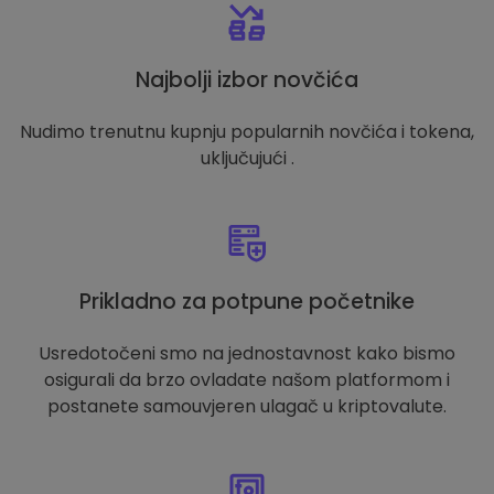
Najbolji izbor novčića
Nudimo trenutnu kupnju popularnih novčića i tokena,
uključujući .
Prikladno za potpune početnike
Usredotočeni smo na jednostavnost kako bismo
osigurali da brzo ovladate našom platformom i
postanete samouvjeren ulagač u kriptovalute.