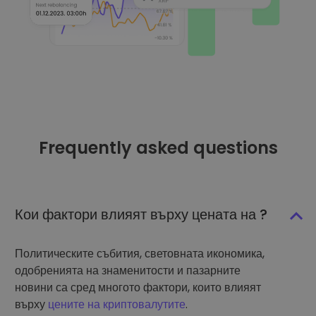
Frequently asked questions
Кои фактори влияят върху цената на ?
Политическите събития, световната икономика,
одобренията на знаменитости и пазарните
новини са сред многото фактори, които влияят
върху
цените на криптовалутите
.