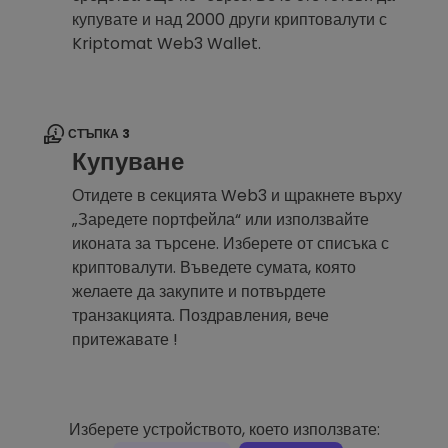
купувате и над 2000 други криптовалути с
Kriptomat Web3 Wallet.
СТЪПКА 3
Купуване
Отидете в секцията Web3 и щракнете върху
„Заредете портфейла“ или използвайте
иконата за търсене. Изберете от списъка с
криптовалути. Въведете сумата, която
желаете да закупите и потвърдете
транзакцията. Поздравления, вече
притежавате !
Изберете устройството, което използвате: