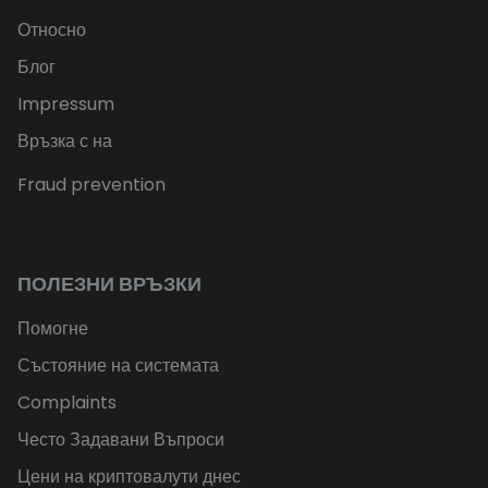
Относно
Блог
Impressum
Връзка с на
Fraud prevention
ПОЛЕЗНИ ВРЪЗКИ
Помогне
Състояние на системата
Complaints
Често Задавани Въпроси
Цени на криптовалути днес