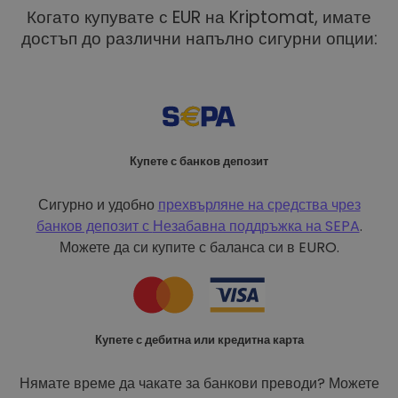
Когато купувате с EUR на Kriptomat, имате
достъп до различни напълно сигурни опции:
Купете с банков депозит
Сигурно и удобно
прехвърляне на средства чрез
банков депозит с
Незабавна поддръжка на SEPA
.
Можете да си купите с баланса си в EURO.
Купете с дебитна или кредитна карта
Нямате време да чакате за банкови преводи? Можете