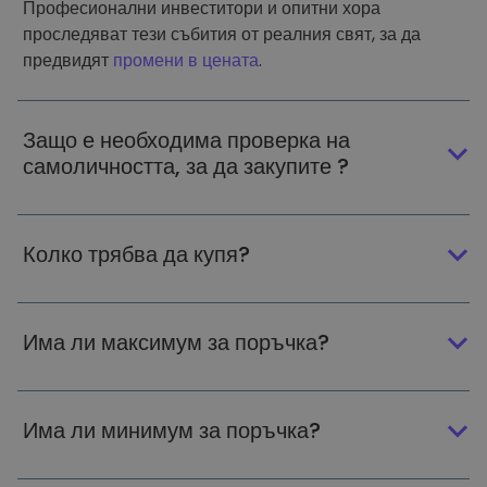
Професионални инвеститори и опитни хора
проследяват тези събития от реалния свят, за да
предвидят
промени в цената
.
Защо е необходима проверка на
самоличността, за да закупите ?
Колко трябва да купя?
Има ли максимум за поръчка?
Има ли минимум за поръчка?