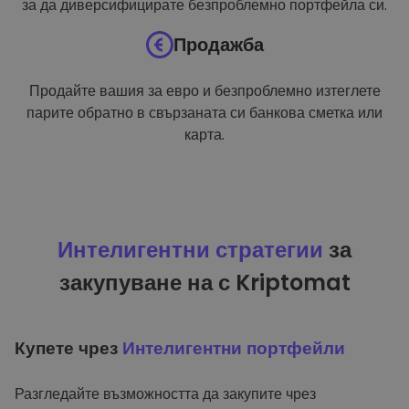
за да диверсифицирате безпроблемно портфейла си.
Продажба
Продайте вашия за евро и безпроблемно изтеглете
парите обратно в свързаната си банкова сметка или
карта.
Интелигентни стратегии
за
закупуване на с Kriptomat
Купете чрез
Интелигентни портфейли
Разгледайте възможността да закупите чрез