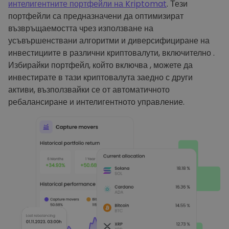
интелигентните портфейли на Kriptomat
. Тези
портфейли са предназначени да оптимизират
възвръщаемостта чрез използване на
усъвършенствани алгоритми и диверсифициране на
инвестициите в различни криптовалути, включително .
Избирайки портфейл, който включва , можете да
инвестирате в тази криптовалута заедно с други
активи, възползвайки се от автоматичното
ребалансиране и интелигентното управление.