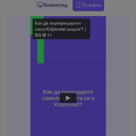
Компютър
Телефон