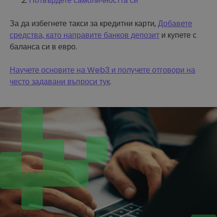
Потвърдете самоличността си
За да избегнете такси за кредитни карти,
Добавете
средства, като направите банков депозит
и купете с
баланса си в евро.
Научете основите на Web3 и получете отговори на
често задавани въпроси тук
.