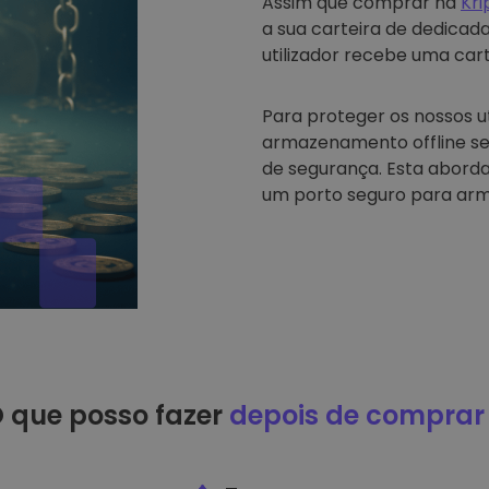
Assim que comprar na
Kr
a sua carteira de dedicad
utilizador recebe uma carte
Para proteger os nossos u
armazenamento offline se
de segurança. Esta abord
um porto seguro para arm
 que posso fazer
depois de comprar