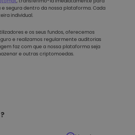
iptomat
, transferimo-la imediatamente para
a e segura dentro da nossa plataforma. Cada
ira individual.
tilizadores e os seus fundos, oferecemos
guro e realizamos regularmente auditorias
agem faz com que a nossa plataforma seja
azenar e outras criptomoedas.
?