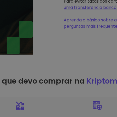
Para evitar taxas dos car
uma transferência bancá
Aprenda o básico sobre a
perguntas mais frequent
r que devo comprar na
Kriptom