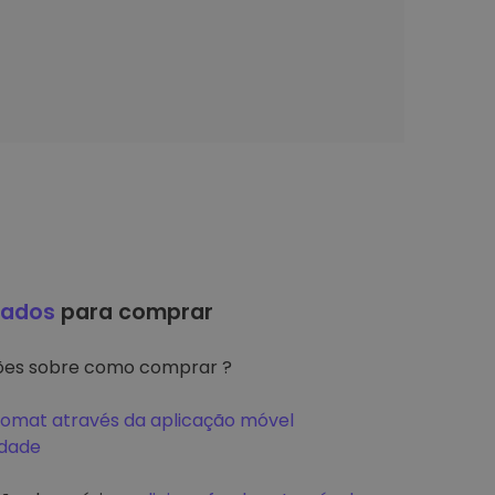
hados
para comprar
ções sobre como comprar ?
tomat através da aplicação móvel
idade