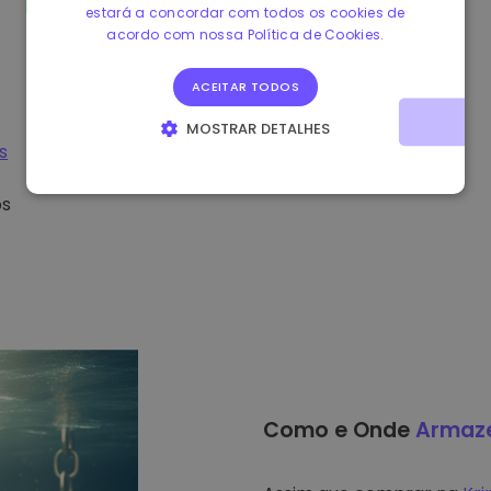
estará a concordar com todos os cookies de
acordo com nossa Política de Cookies.
ACEITAR TODOS
MOSTRAR DETALHES
s
ESTRITAMENTE NECESSÁRIOS
DESEMPENHO
os
DIRECIONAMENTO
FUNCIONALIDADE
Como e Onde
Armaz