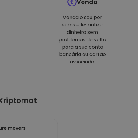
Venda
Venda o seu por
euros e levante o
dinheiro sem
problemas de volta
para a sua conta
bancária ou cartão
associado.
Kriptomat