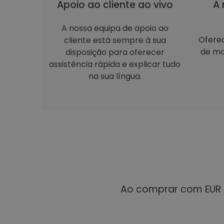
Apoio ao cliente ao vivo
A 
A nossa equipa de apoio ao
Ofere
cliente está sempre à sua
de mo
disposição para oferecer
assistência rápida e explicar tudo
na sua língua.
Ao comprar com EUR 