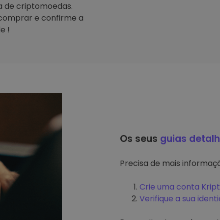
ta de criptomoedas.
comprar e confirme a
e !
Os seus
guias detal
Precisa de mais informa
Crie uma conta Krip
Verifique a sua ident