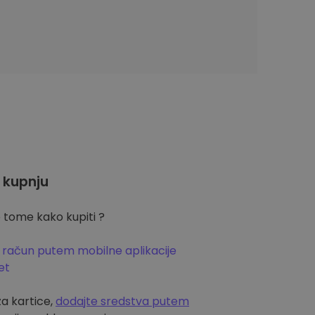
 kupnju
 tome kako kupiti ?
 račun putem mobilne aplikacije
et
za kartice,
dodajte sredstva putem