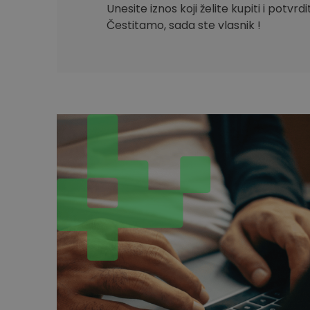
Unesite iznos koji želite kupiti i potvrd
Čestitamo, sada ste vlasnik !