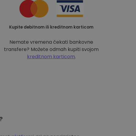
Kupite debitnom ili kreditnom karticom
Nemate vremena čekati bankovne
transfere? Možete odmah kupiti svojom
kreditnom karticom
.
?