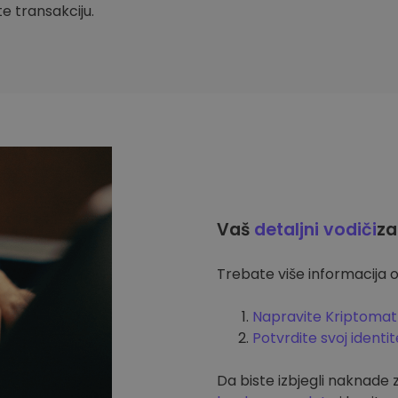
ite transakciju.
Vaš
detaljni vodiči
za
Trebate više informacija o
Napravite Kriptomat
Potvrdite svoj identit
Da biste izbjegli naknade 