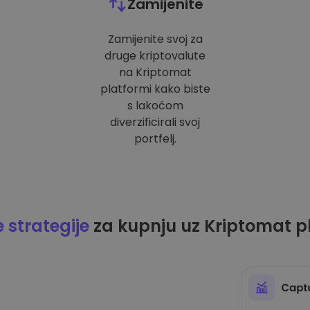
Zamijenite
Zamijenite svoj za
druge kriptovalute
na Kriptomat
platformi kako biste
s lakoćom
diverzificirali svoj
portfelj.
strategije
za kupnju uz Kriptomat p