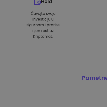
Hold
Čuvajte svoju
investiciju u
sigurnom i pratite
njen rast uz
Kriptomat.
Pametne 