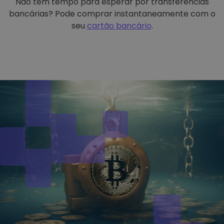
Não tem tempo para esperar por transferências
bancárias? Pode comprar instantaneamente com o
seu
cartão bancário
.