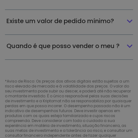
Existe um valor de pedido mínimo?
Quando é que posso vender o meu ?
*Aviso de Risco: Os preços dos ativos digitais estão sujeitos a um
risco elevado de mercado e à volatilidade dos preços. O valor do
seu investimento pode subir ou descer, e poderá até não recuperar
o montante investido. É o único responsável pelas suas decisões
de investimento e a Kriptomat não se responsabiliza por quaisquer
perdas em que possa incorrer. O desempenho passado não é um
indicativo de desempenhos futuros. Deve investir apenas em
produtos com os quais esteja familiarizado e cujos riscos
compreenda. Deve considerar com todo o cuidado a sua
experiência em matéria de investimento, situação financeira, as
suas metas de investimento e a tolerância ao risco, e consultar um
consultor financeiro independente antes de fazer qualquer