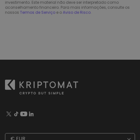
investimento. Este material não deve ser interpretado como
aconselhamento financeiro. Para mais informações, consulte os
nossos
Termos de Serviço
e o
Aviso de Risco
.
€ EUR