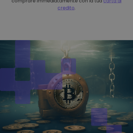
comprare immediatamente con la tua
carta di
credito
.