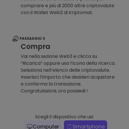
comprare e più di 2000 altre criptovalute
con il Wallet Web3 di Kriptomat.
PASSAGGIO 3
Compra
Vai nella sezione Web3 e clicca su
“Ricarica” oppure usa l’icona della ricerca.
Seleziona nell’elenco delle criptovalute.
Inserisci l’importo che desideri acquistare
e conferma la transazione.
Congratulazioni, ora possiedi !
Scegli il dispositivo che usi:
Computer
Smartphone