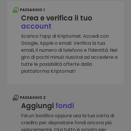
PASSAGGIO 1
Crea e verifica il tuo
account
Scarica l’app di Kriptomat. Accedi con
Google, Apple o email. Verifica la tua
email, il numero di telefono e l’identità. Nel
giro di pochi minuti riuscirai ad accedere a
tutte le possibilità offerte dalla
piattaforma Kriptomat!
PASSAGGIO 2
Aggiungi
fondi
Fai un bonifico oppure usa la tua carta di
credito per depositare fondi ancora più
velocemente. Ora tutto è pronto per