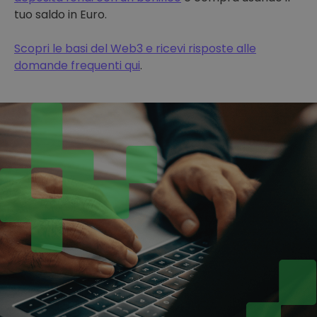
tuo saldo in Euro.
Scopri le basi del Web3 e ricevi risposte alle
domande frequenti qui
.