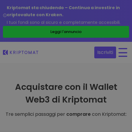
Kriptomat sta chiudendo – Continua a investire in
criptovalute con Kraken.
I tuoi fondi sono al sicuro e completamente accessibili.
Leggi l'annuncio
Iscriviti
Acquistare con il Wallet
Web3 di Kriptomat
Tre semplici passaggi per
comprare
con Kriptomat: