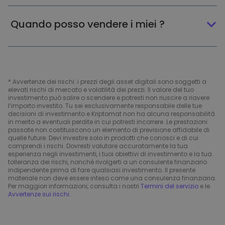
Quando posso vendere i miei ?
* Avvertenze dei rischi: i prezzi degli asset digitali sono soggetti a
elevati rischi di mercato e volatilità dei prezzi. Il valore del tuo
investimento può salire o scendere e potresti non riuscire a riavere
l’importo investito. Tu sei esclusivamente responsabile delle tue
decisioni di investimento e Kriptomat non ha alcuna responsabilità
in merito a eventuali perdite in cui potresti incorrere. Le prestazioni
passate non costituiscono un elemento di previsione affidabile di
quelle future. Devi investire solo in prodotti che conosci e di cui
comprendi i rischi. Dovresti valutare accuratamente la tua
esperienza negli investimenti, i tuoi obiettivi di investimento e la tua
tolleranza dei rischi, nonché rivolgerti a un consulente finanziario
indipendente prima di fare qualsiasi investimento. Il presente
materiale non deve essere inteso come una consulenza finanziaria.
Per maggiori informazioni, consulta i nostri
Termini del servizio
e le
Avvertenze sui rischi
.