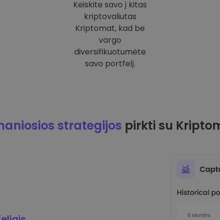
Keiskite savo į kitas
kriptovaliutas
Kriptomat, kad be
vargo
diversifikuotumėte
savo portfelį.
maniosios strategijos
pirkti su Kripto
eliais