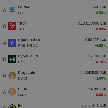
Solana
63.330 EUR
SOL
+0.50%
TRON
0.283273000 EUR
TRX
0.00%
Figure Heloc
0.888351 EUR
FIGR_HELOC
+1.80%
Hyperliquid
46.400 EUR
HYPE
-0.70%
Dogecoin
0.060121000 EUR
DOGE
+1.00%
USDS
0.864759 EUR
USDS
0.00%
Rain
0.011010140 EUR