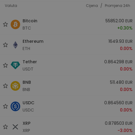
/
Valuta
Cijena
Promjena 24h
Bitcoin
55852.00 EUR
BTC
+0.30%
Ethereum
1649.93 EUR
ETH
0.00%
Tether
0.864298 EUR
USDT
0.00%
BNB
511.480 EUR
BNB
0.00%
USDC
0.864560 EUR
USDC
0.00%
XRP
0.878503 EUR
XRP
-3.00%