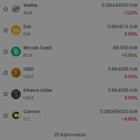
Stellar
0.138493000 EUR
XLM
-1.20%
Dai
0.864874 EUR
DAI
0.00%
Bitcoin Cash
185.690 EUR
BCH
+0.80%
USD1
0.864596 EUR
USD1
0.00%
Ethena USDe
0.864596 EUR
USDE
0.00%
Canton
0.080659000 EUR
CC
-4.80%
25
kriptovalute