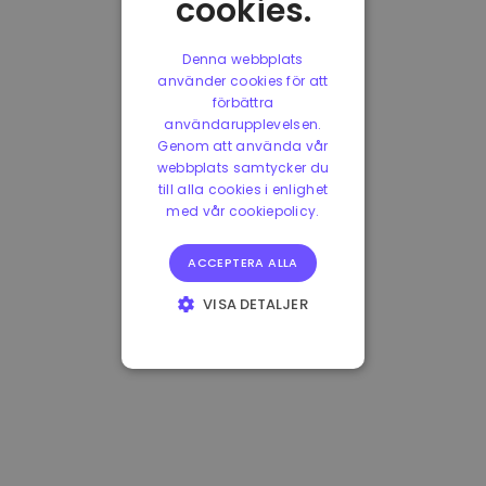
cookies.
Denna webbplats
använder cookies för att
förbättra
användarupplevelsen.
Genom att använda vår
webbplats samtycker du
till alla cookies i enlighet
med vår cookiepolicy.
ACCEPTERA ALLA
VISA DETALJER
STRIKT
NÖDVÄNDIGT
PRESTANDA
INRIKTNING
FUNKTIONER