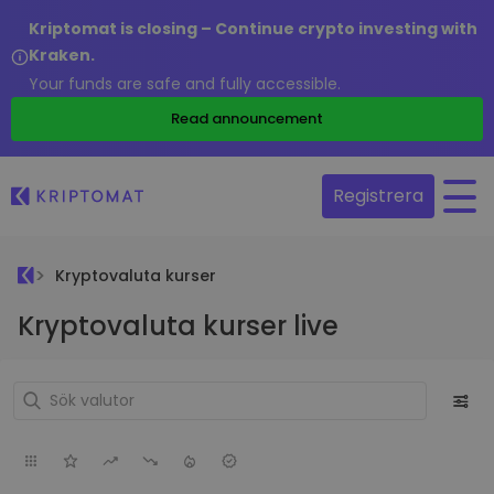
Kriptomat is closing – Continue crypto investing with
Kraken.
Your funds are safe and fully accessible.
Read announcement
Registrera
Kryptovaluta kurser
Kryptovaluta kurser live