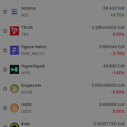
Solana
66.420 EUR
SOL
+0.70%
TRON
0.285414000 EUR
TRX
0.00%
Figure Heloc
0.866146 EUR
FIGR_HELOC
-2.70%
Hyperliquid
46.890 EUR
HYPE
-1.40%
Dogecoin
0.060491000 EUR
DOGE
-0.50%
USDS
0.865565 EUR
USDS
0.00%
Rain
0.010877310 EUR