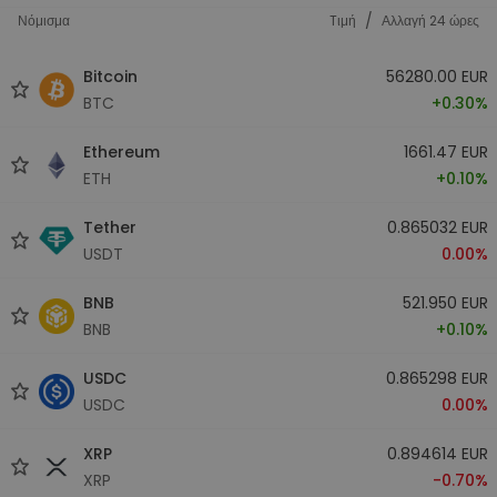
/
Νόμισμα
Tιμή
Αλλαγή 24 ώρες
Bitcoin
56280.00 EUR
BTC
+0.30%
Ethereum
1661.47 EUR
ETH
+0.10%
Tether
0.865032 EUR
USDT
0.00%
BNB
521.950 EUR
BNB
+0.10%
USDC
0.865298 EUR
USDC
0.00%
XRP
0.894614 EUR
XRP
-0.70%