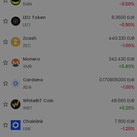
RAIN
-0.50%
LEO Token
8.3600 EUR
LEO
-0.90%
Zcash
440.330 EUR
ZEC
-1.00%
Monero
342.430 EUR
XMR
+3.40%
Cardano
0.170805000 EUR
ADA
-1.00%
WhiteBIT Coin
48.660 EUR
WBT
+0.20%
Chainlink
7.1100 EUR
LINK
-1.20%