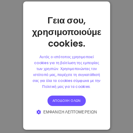
Γεια σου,
χρησιμοποιούμε
cookies.
Αυτός ο ιστότοπος χρησιμοποιεί
cookies για τη βελτίωση της εμπειρίας
των χρηστών. Χρησιμοποιώντας τον
ιστότοπό μας, παρέχετε τη συγκατάθεσή
σας για όλα τα cookies σύμφωνα με την
Πολιτική μας για τα cookies.
ΑΠΟΔΟΧΉ ΌΛΩΝ
ΕΜΦΆΝΙΣΗ ΛΕΠΤΟΜΕΡΕΙΏΝ
ΑΠΟΛΎΤΩΣ ΑΠΑΡΑΊΤΗΤΑ