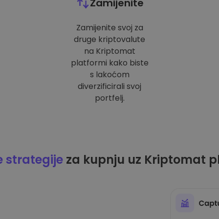
Zamijenite
Zamijenite svoj za
druge kriptovalute
na Kriptomat
platformi kako biste
s lakoćom
diverzificirali svoj
portfelj.
strategije
za kupnju uz Kriptomat p