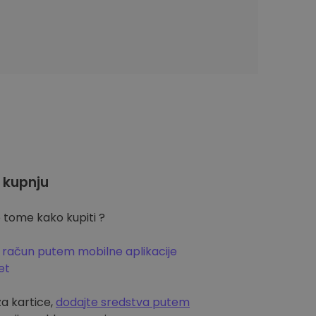
 kupnju
 tome kako kupiti ?
 račun putem mobilne aplikacije
et
za kartice,
dodajte sredstva putem