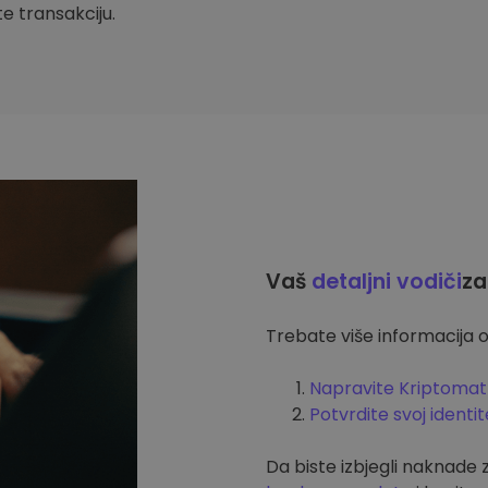
ite transakciju.
Vaš
detaljni vodiči
za
Trebate više informacija o
Napravite Kriptomat
Potvrdite svoj identit
Da biste izbjegli naknade 