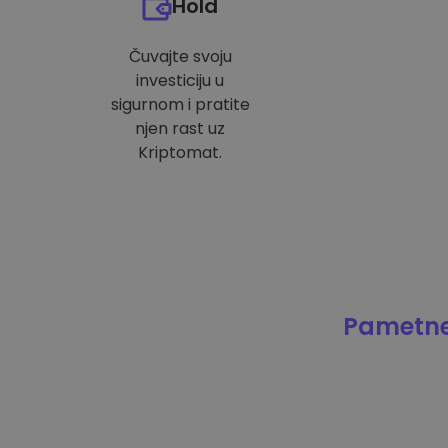
Hold
Čuvajte svoju
investiciju u
sigurnom i pratite
njen rast uz
Kriptomat.
Pametne 