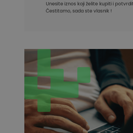
Unesite iznos koji želite kupiti i potvrd
Čestitamo, sada ste vlasnik !