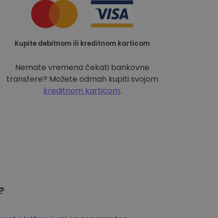
Kupite debitnom ili kreditnom karticom
Nemate vremena čekati bankovne
transfere? Možete odmah kupiti svojom
kreditnom karticom
.
?