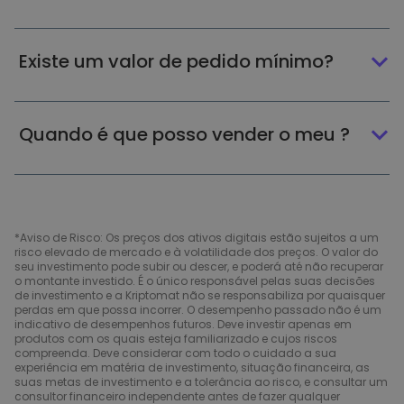
Existe um valor de pedido mínimo?
Quando é que posso vender o meu ?
*Aviso de Risco: Os preços dos ativos digitais estão sujeitos a um
risco elevado de mercado e à volatilidade dos preços. O valor do
seu investimento pode subir ou descer, e poderá até não recuperar
o montante investido. É o único responsável pelas suas decisões
de investimento e a Kriptomat não se responsabiliza por quaisquer
perdas em que possa incorrer. O desempenho passado não é um
indicativo de desempenhos futuros. Deve investir apenas em
produtos com os quais esteja familiarizado e cujos riscos
compreenda. Deve considerar com todo o cuidado a sua
experiência em matéria de investimento, situação financeira, as
suas metas de investimento e a tolerância ao risco, e consultar um
consultor financeiro independente antes de fazer qualquer