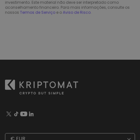
investimento. Este material não deve ser interpretado como
aconselhamento financeiro. Para mais informações, consulte os
nossos
Termos de Serviço
e o
Aviso de Risco
.
€ EUR