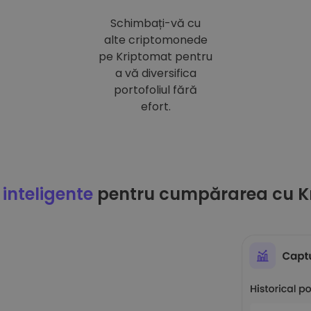
Schimbați-vă cu
alte criptomonede
pe Kriptomat pentru
a vă diversifica
portofoliul fără
efort.
 inteligente
pentru cumpărarea cu K