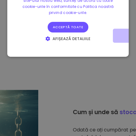
site-ului nostru web, sunteți de acord cu toate
cookie-urile în conformitate cu Politica noastră
privind cookie-urile.
ACCEPTĂ TOATE
AFIȘEAZĂ DETALIILE
STRICT NECESARE
DE PERFORMANȚĂ
DE TARGETARE
DE FUNCŢIONALITATE
Cum și unde să
stoca
Odată ce ați cumpărat p