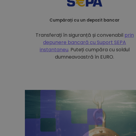
Cumpărați cu un depozit bancar
Transferați în siguranță și convenabil
prin
depunere bancară cu
Suport SEPA
instantaneu
. Puteți cumpăra cu soldul
dumneavoastră în EURO.