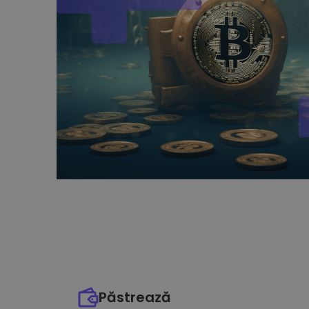
Păstrează