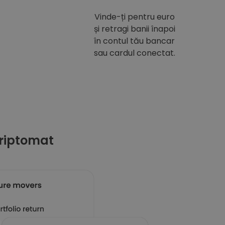
Vinde-ți pentru euro
și retragi banii înapoi
în contul tău bancar
sau cardul conectat.
riptomat