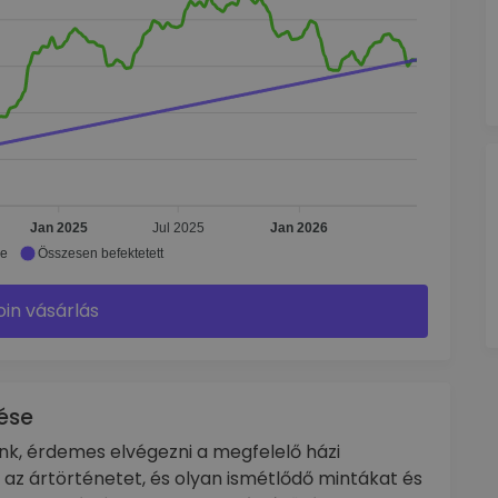
Jan 2025
Jul 2025
Jan 2026
ke
Összesen befektetett
oin vásárlás
ése
ánk, érdemes elvégezni a megfelelő házi
ll az ártörténetet, és olyan ismétlődő mintákat és