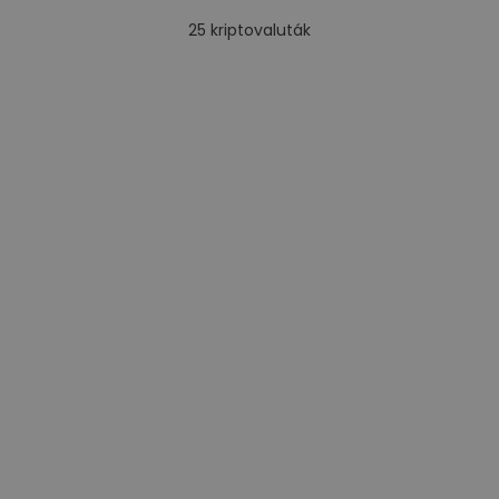
25
kriptovaluták