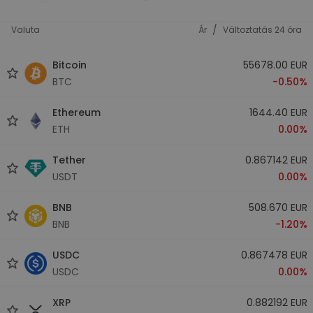
/
Valuta
Ár
Változtatás 24 óra
Bitcoin
55678.00 EUR
BTC
-0.50%
Ethereum
1644.40 EUR
ETH
0.00%
Tether
0.867142 EUR
USDT
0.00%
BNB
508.670 EUR
BNB
-1.20%
USDC
0.867478 EUR
USDC
0.00%
XRP
0.882192 EUR