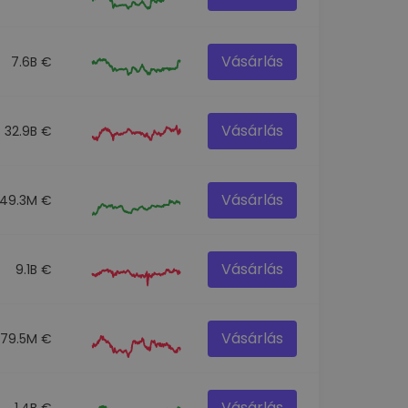
Vásárlás
7.6B €
Vásárlás
32.9B €
Vásárlás
49.3M €
Vásárlás
9.1B €
Vásárlás
79.5M €
Vásárlás
1.4B €