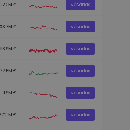
Vásárlás
122.0M €
Vásárlás
108.7M €
Vásárlás
153.9M €
Vásárlás
77.5M €
Vásárlás
11.8M €
Vásárlás
672.1M €