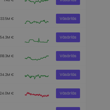
Vásárlás
333.5M €
Vásárlás
54.3M €
Vásárlás
318.3M €
Vásárlás
334.2M €
Vásárlás
124.0M €