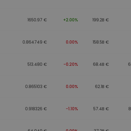
1650.97 €
+2.00%
199.2B €
0.864749 €
0.00%
158.5B €
513.480 €
-0.20%
68.4B €
6
0.865103 €
0.00%
62.1B €
0.918326 €
-1.10%
57.4B €
8
64.040 €
0.00%
37.2B €