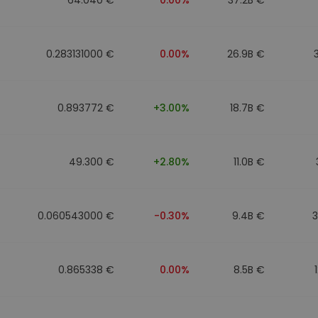
0.283131000 €
0.00%
26.9B €
0.893772 €
+3.00%
18.7B €
49.300 €
+2.80%
11.0B €
0.060543000 €
-0.30%
9.4B €
0.865338 €
0.00%
8.5B €