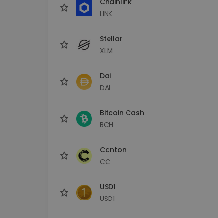
Chainlink
LINK
Stellar
XLM
Dai
DAI
Bitcoin Cash
BCH
Canton
CC
USD1
USD1