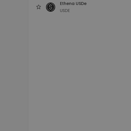
Ethena USDe
USDE