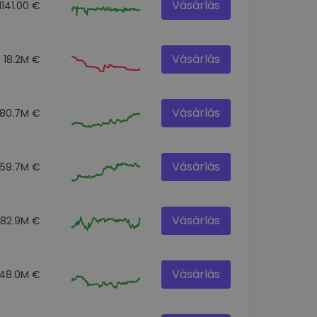
Vásárlás
1141.00 €
Vásárlás
18.2M €
Vásárlás
180.7M €
Vásárlás
359.7M €
Vásárlás
82.9M €
Vásárlás
48.0M €