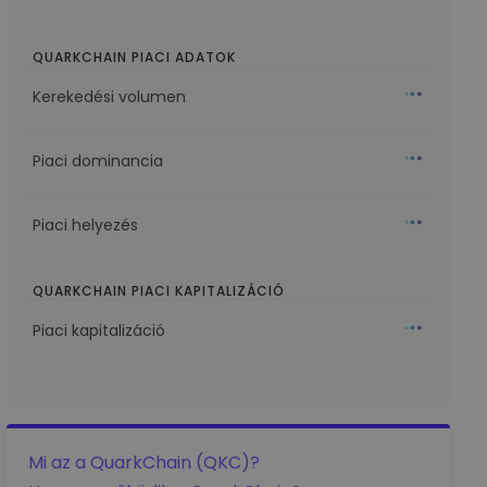
QUARKCHAIN PIACI ADATOK
Kerekedési volumen
Piaci dominancia
Piaci helyezés
QUARKCHAIN PIACI KAPITALIZÁCIÓ
Piaci kapitalizáció
Mi az a QuarkChain (QKC)?