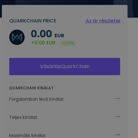
QUARKCHAIN PRICE
Az ár részletei
0.00
EUR
+0.00
EUR
0.00%
VásárlásQuarkChain
QUARKCHAIN KÍNÁLAT
Forgalomban lévő kínálat
Teljes kínálat
Maximális kínálat