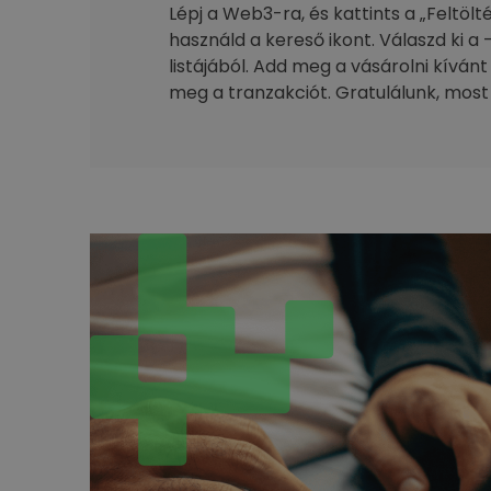
Lépj a Web3-ra, és kattints a „Feltöl
használd a kereső ikont. Válaszd ki a 
listájából. Add meg a vásárolni kívánt
meg a tranzakciót. Gratulálunk, most