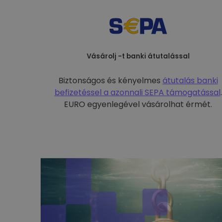
Vásárolj -t banki átutalással
Biztonságos és kényelmes
átutalás banki
befizetéssel a
azonnali SEPA támogatással
.
EURO egyenlegével vásárolhat érmét.