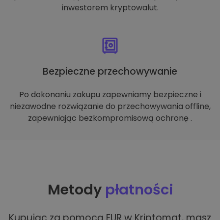
inwestorem kryptowalut.
Bezpieczne przechowywanie
Po dokonaniu zakupu zapewniamy bezpieczne i
niezawodne rozwiązanie do przechowywania offline,
zapewniając bezkompromisową ochronę .
Metody
płatności
Kupując za pomocą EUR w Kriptomat, masz