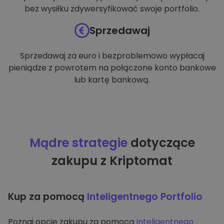
bez wysiłku zdywersyfikować swoje portfolio.
Sprzedawaj
Sprzedawaj za euro i bezproblemowo wypłacaj
pieniądze z powrotem na połączone konto bankowe
lub kartę bankową.
Mądre strategie
dotyczące
zakupu z Kriptomat
Kup za pomocą
Inteligentnego Portfolio
Poznaj opcję zakupu za pomocą
inteligentnego