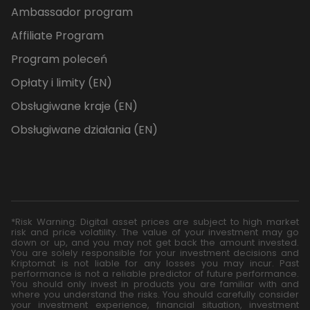
Ambassador program
Affiliate Program
Program poleceń
Opłaty i limity (EN)
Obsługiwane kraje (EN)
Obsługiwane działania (EN)
*Risk Warning: Digital asset prices are subject to high market
risk and price volatility. The value of your investment may go
down or up, and you may not get back the amount invested.
You are solely responsible for your investment decisions and
Kriptomat is not liable for any losses you may incur. Past
performance is not a reliable predictor of future performance.
You should only invest in products you are familiar with and
where you understand the risks. You should carefully consider
your investment experience, financial situation, investment