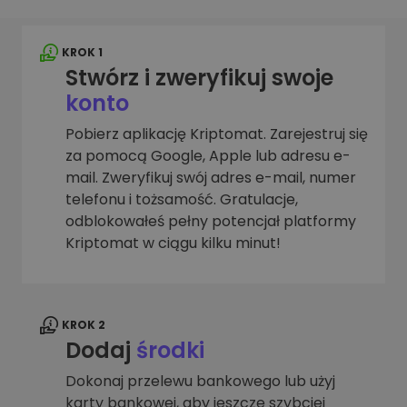
KROK 1
Stwórz i zweryfikuj swoje
konto
Pobierz aplikację Kriptomat. Zarejestruj się
za pomocą Google, Apple lub adresu e-
mail. Zweryfikuj swój adres e-mail, numer
telefonu i tożsamość. Gratulacje,
odblokowałeś pełny potencjał platformy
Kriptomat w ciągu kilku minut!
KROK 2
Dodaj
środki
Dokonaj przelewu bankowego lub użyj
karty bankowej, aby jeszcze szybciej