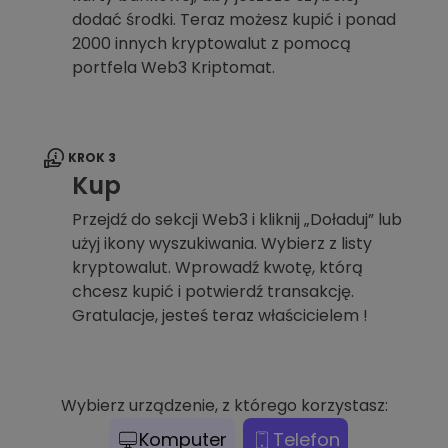
dodać środki. Teraz możesz kupić i ponad
2000 innych kryptowalut z pomocą
portfela Web3 Kriptomat.
KROK 3
Kup
Przejdź do sekcji Web3 i kliknij „Doładuj” lub
użyj ikony wyszukiwania. Wybierz z listy
kryptowalut. Wprowadź kwotę, którą
chcesz kupić i potwierdź transakcję.
Gratulacje, jesteś teraz właścicielem !
Wybierz urządzenie, z którego korzystasz:
Komputer
Telefon