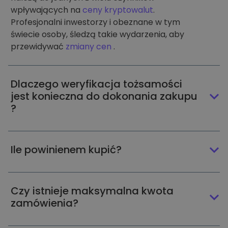
wpływających na
ceny kryptowalut
.
Profesjonalni inwestorzy i obeznane w tym
świecie osoby, śledzą takie wydarzenia, aby
przewidywać
zmiany cen
.
Dlaczego weryfikacja tożsamości
jest konieczna do dokonania zakupu
?
Ile powinienem kupić?
Czy istnieje maksymalna kwota
zamówienia?