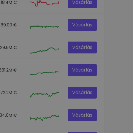
Vásárlás
18.4M €
Vásárlás
789.00 €
Vásárlás
129.6M €
Vásárlás
681.2M €
Vásárlás
72.2M €
Vásárlás
34.0M €