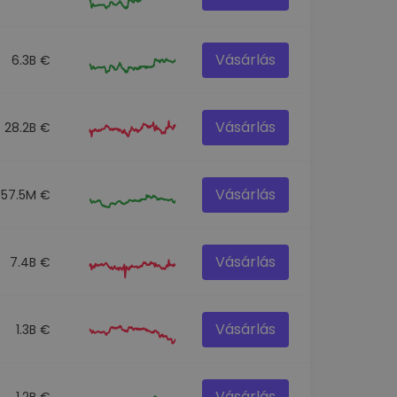
Vásárlás
6.3B €
Vásárlás
28.2B €
Vásárlás
57.5M €
Vásárlás
7.4B €
Vásárlás
1.3B €
Vásárlás
1.2B €