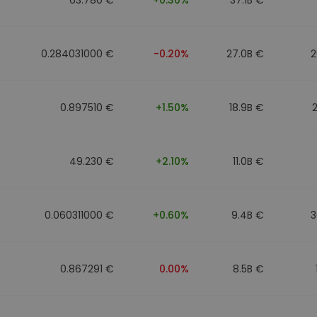
0.284031000 €
-0.20%
27.0B €
2
0.897510 €
+1.50%
18.9B €
49.230 €
+2.10%
11.0B €
0.060311000 €
+0.60%
9.4B €
3
0.867291 €
0.00%
8.5B €