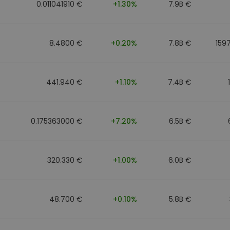
0.011041910 €
+1.30%
7.9B €
8.4800 €
+0.20%
7.8B €
159
441.940 €
+1.10%
7.4B €
0.175363000 €
+7.20%
6.5B €
320.330 €
+1.00%
6.0B €
48.700 €
+0.10%
5.8B €