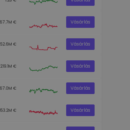
Vásárlás
67.7M €
Vásárlás
252.6M €
Vásárlás
219.1M €
Vásárlás
67.0M €
Vásárlás
153.2M €