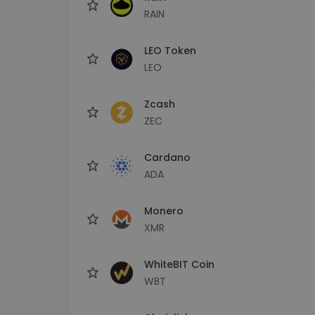
RAIN
LEO Token
LEO
Zcash
ZEC
Cardano
ADA
Monero
XMR
WhiteBIT Coin
WBT