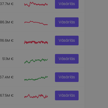
Vásárlás
137.7M €
Vásárlás
86.3M €
Vásárlás
116.6M €
Vásárlás
51.1M €
Vásárlás
67.4M €
Vásárlás
67.5M €