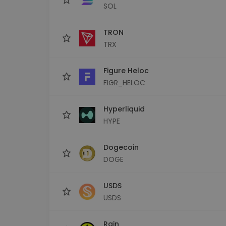
SOL
TRON
TRX
Figure Heloc
FIGR_HELOC
Hyperliquid
HYPE
Dogecoin
DOGE
USDS
USDS
Rain