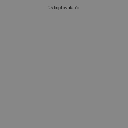
25
kriptovaluták