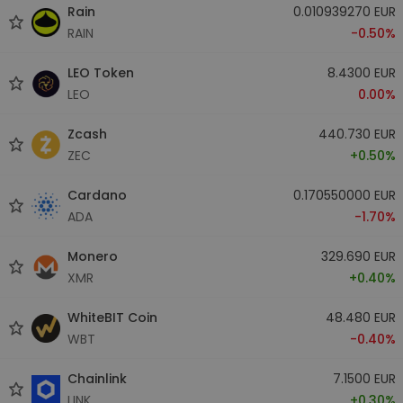
Rain
0.010939270 EUR
RAIN
-0.50%
LEO Token
8.4300 EUR
LEO
0.00%
Zcash
440.730 EUR
ZEC
+0.50%
Cardano
0.170550000 EUR
ADA
-1.70%
Monero
329.690 EUR
XMR
+0.40%
WhiteBIT Coin
48.480 EUR
WBT
-0.40%
Chainlink
7.1500 EUR
LINK
+0.30%