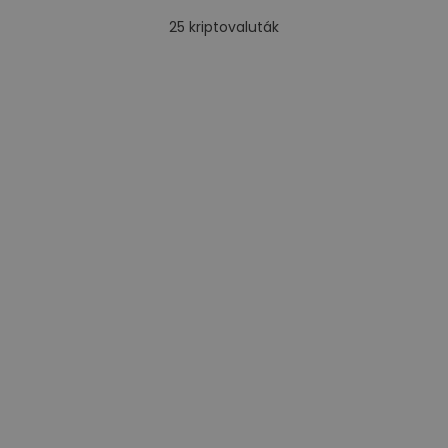
25
kriptovaluták