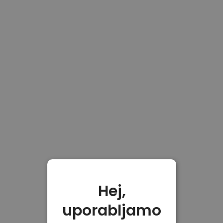
Hej,
uporabljamo