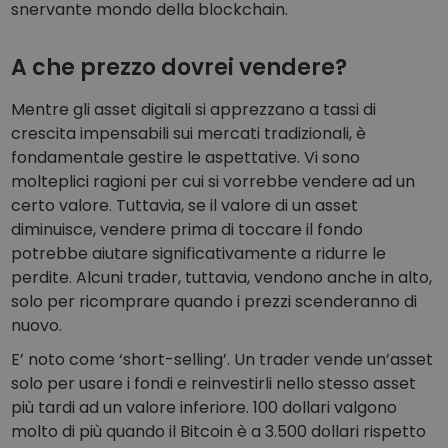
snervante mondo della blockchain.
A che prezzo dovrei vendere?
Mentre gli asset digitali si apprezzano a tassi di
crescita impensabili sui mercati tradizionali, è
fondamentale gestire le aspettative. Vi sono
molteplici ragioni per cui si vorrebbe vendere ad un
certo valore. Tuttavia, se il valore di un asset
diminuisce, vendere prima di toccare il fondo
potrebbe aiutare significativamente a ridurre le
perdite. Alcuni trader, tuttavia, vendono anche in alto,
solo per ricomprare quando i prezzi scenderanno di
nuovo.
E’ noto come ‘short-selling’. Un trader vende un’asset
solo per usare i fondi e reinvestirli nello stesso asset
più tardi ad un valore inferiore. 100 dollari valgono
molto di più quando il Bitcoin è a 3.500 dollari rispetto