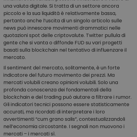
una valuta digitale. Si tratta di un settore ancora
piccolo e la sua liquidità è relativamente bassa,
pertanto anche l’uscita di un singolo articolo sulle
news può innescare movimenti drammatici nelle
quotazioni spot delle criptovalute. Twitter pullula di
gente che si vanta o diffonde FUD su vari progetti
basati sulla blockchain nel tentativo di influenzare il
mercato.
Il sentiment del mercato, solitamente, è un forte
indicatore del futuro movimento dei prezzi. Ma
mercati volubili creano opinioni volubili. Solo una
profonda conoscenza dei fondamentali della
blockchain e del trading può aiutare a filtrare i rumor.
Gli indicatori tecnici possono essere statisticamente
accurati, ma ricordati di interpretare i loro
avvertimenti “cum grano salis”, contestualizzandoli
nell’economia circostante. I segnali non muovono i
mercati – i mercati sì.