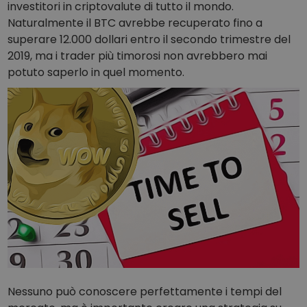
investitori in criptovalute di tutto il mondo.
Naturalmente il BTC avrebbe recuperato fino a
superare 12.000 dollari entro il secondo trimestre del
2019, ma i trader più timorosi non avrebbero mai
potuto saperlo in quel momento.
Nessuno può conoscere perfettamente i tempi del