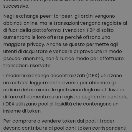
successiva.
Negli exchange peer-to-peer, gli ordini vengono
abbinati online, ma le transazioni vengono regolate al
di fuori della piattaforma. I venditori P2P di solito
aumentano le loro offerte perché offrono una
maggiore privacy. Anche se questo permette agli
utenti di acquistare e vendere criptovalute in modo
pseudo-anonimo, non è l’unico modo per effettuare
transazioni riservate.
I moderni exchange decentralizzati (DEX) utilizzano
un metodo leggermente diverso per abbinare gli
ordini e determinare le quotazioni degli asset. Invece
di fare affidamento su un registro degli ordini centrale,
i DEX utilizzano pool di liquidità che contengono un
insieme di token.
Per comprare o vendere token dal pool, i trader
devono contribuire al pool con i token corrispondenti