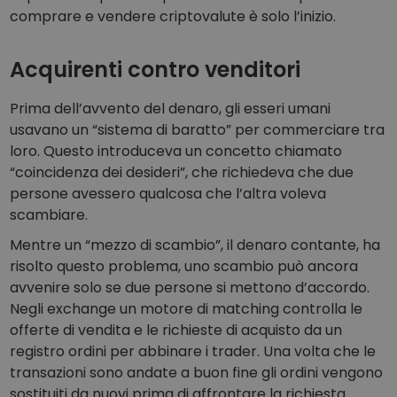
comprare e vendere criptovalute è solo l’inizio.
Acquirenti contro venditori
Prima dell’avvento del denaro, gli esseri umani
usavano un “sistema di baratto” per commerciare tra
loro. Questo introduceva un concetto chiamato
“coincidenza dei desideri”, che richiedeva che due
persone avessero qualcosa che l’altra voleva
scambiare.
Mentre un “mezzo di scambio”, il denaro contante, ha
risolto questo problema, uno scambio può ancora
avvenire solo se due persone si mettono d’accordo.
Negli exchange un motore di matching controlla le
offerte di vendita e le richieste di acquisto da un
registro ordini per abbinare i trader. Una volta che le
transazioni sono andate a buon fine gli ordini vengono
sostituiti da nuovi prima di affrontare la richiesta