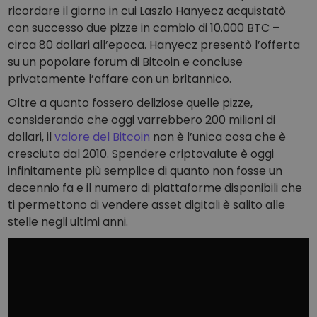
ricordare il giorno in cui Laszlo Hanyecz acquistatò
con successo due pizze in cambio di 10.000 BTC –
circa 80 dollari all’epoca. Hanyecz presentò l’offerta
su un popolare forum di Bitcoin e concluse
privatamente l’affare con un britannico.
Oltre a quanto fossero deliziose quelle pizze,
considerando che oggi varrebbero 200 milioni di
dollari, il
valore del Bitcoin
non è l’unica cosa che è
cresciuta dal 2010. Spendere criptovalute è oggi
infinitamente più semplice di quanto non fosse un
decennio fa e il numero di piattaforme disponibili che
ti permettono di vendere asset digitali è salito alle
stelle negli ultimi anni.