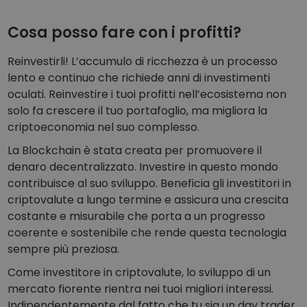
Cosa posso fare con i profitti?
Reinvestirli! L’accumulo di ricchezza è un processo
lento e continuo che richiede anni di investimenti
oculati. Reinvestire i tuoi profitti nell’ecosistema non
solo fa crescere il tuo portafoglio, ma migliora la
criptoeconomia nel suo complesso.
La Blockchain è stata creata per promuovere il
denaro decentralizzato. Investire in questo mondo
contribuisce al suo sviluppo. Beneficia gli investitori in
criptovalute a lungo termine e assicura una crescita
costante e misurabile che porta a un progresso
coerente e sostenibile che rende questa tecnologia
sempre più preziosa.
Come investitore in criptovalute, lo sviluppo di un
mercato fiorente rientra nei tuoi migliori interessi.
Indipendentemente dal fatto che tu sia un day trader,