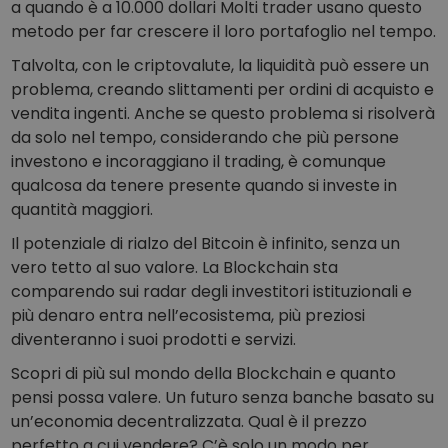
a quando è a 10.000 dollari Molti trader usano questo
metodo per far crescere il loro portafoglio nel tempo.
Talvolta, con le criptovalute, la liquidità può essere un
problema, creando slittamenti per ordini di acquisto e
vendita ingenti. Anche se questo problema si risolverà
da solo nel tempo, considerando che più persone
investono e incoraggiano il trading, è comunque
qualcosa da tenere presente quando si investe in
quantità maggiori.
Il potenziale di rialzo del Bitcoin è infinito, senza un
vero tetto al suo valore. La Blockchain sta
comparendo sui radar degli investitori istituzionali e
più denaro entra nell’ecosistema, più preziosi
diventeranno i suoi prodotti e servizi.
Scopri di più sul mondo della Blockchain e quanto
pensi possa valere. Un futuro senza banche basato su
un’economia decentralizzata. Qual è il prezzo
perfetto a cui vendere? C’è solo un modo per