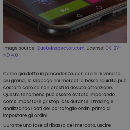
Image source:
QuoteInspector.com
, License:
CC BY-
ND 4.0
Come già detto in precedenza, con ordini di vendita
più grandi, lo slippage nei mercati a bassa liquidità può
costarti caro se non presti la dovuta attenzione.
Questo fenomeno può essere evitato imparando
come impostare gli stop loss durante il trading e
analizzando i dati del portafoglio ordini prima di
impostare gli ordini.
Durante una fase al ribasso del mercato, uscire