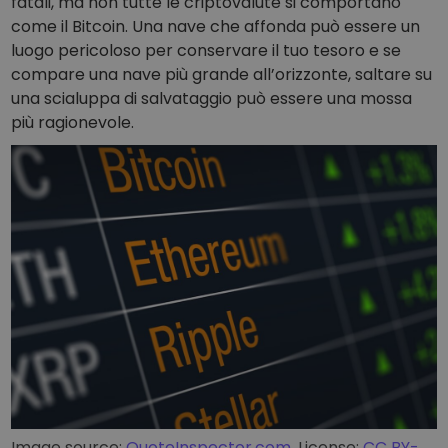
fatali, ma non tutte le criptovalute si comportano
come il Bitcoin. Una nave che affonda può essere un
luogo pericoloso per conservare il tuo tesoro e se
compare una nave più grande all’orizzonte, saltare su
una scialuppa di salvataggio può essere una mossa
più ragionevole.
Image source:
QuoteInspector.com
, License:
CC BY-