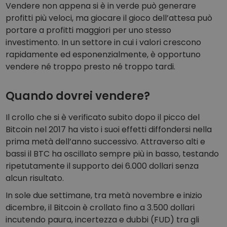
Vendere non appena si è in verde può generare
profitti più veloci, ma giocare il gioco dell’attesa può
portare a profitti maggiori per uno stesso
investimento. In un settore in cui i valori crescono
rapidamente ed esponenzialmente, è opportuno
vendere né troppo presto né troppo tardi.
Quando dovrei vendere?
Il crollo che si è verificato subito dopo il picco del
Bitcoin nel 2017 ha visto i suoi effetti diffondersi nella
prima metà dell’anno successivo. Attraverso alti e
bassi il BTC ha oscillato sempre più in basso, testando
ripetutamente il supporto dei 6.000 dollari senza
alcun risultato.
In sole due settimane, tra metà novembre e inizio
dicembre, il Bitcoin è crollato fino a 3.500 dollari
incutendo paura, incertezza e dubbi (FUD) tra gli