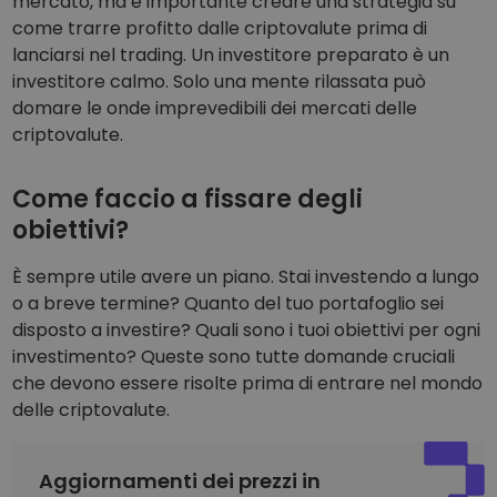
mercato, ma è importante creare una strategia su
come trarre profitto dalle criptovalute prima di
lanciarsi nel trading. Un investitore preparato è un
investitore calmo. Solo una mente rilassata può
domare le onde imprevedibili dei mercati delle
criptovalute.
Come faccio a fissare degli
obiettivi?
È sempre utile avere un piano. Stai investendo a lungo
o a breve termine? Quanto del tuo portafoglio sei
disposto a investire? Quali sono i tuoi obiettivi per ogni
investimento? Queste sono tutte domande cruciali
che devono essere risolte prima di entrare nel mondo
delle criptovalute.
Aggiornamenti dei prezzi in