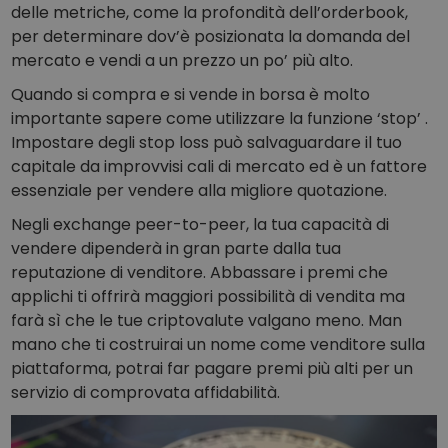
delle metriche, come la profondità dell’orderbook,
per determinare dov’è posizionata la domanda del
mercato e vendi a un prezzo un po’ più alto.
Quando si compra e si vende in borsa è molto
importante sapere come utilizzare la funzione ‘stop’ .
Impostare degli stop loss può salvaguardare il tuo
capitale da improvvisi cali di mercato ed è un fattore
essenziale per vendere alla migliore quotazione.
Negli exchange peer-to-peer, la tua capacità di
vendere dipenderà in gran parte dalla tua
reputazione di venditore. Abbassare i premi che
applichi ti offrirà maggiori possibilità di vendita ma
farà sì che le tue criptovalute valgano meno. Man
mano che ti costruirai un nome come venditore sulla
piattaforma, potrai far pagare premi più alti per un
servizio di comprovata affidabilità.