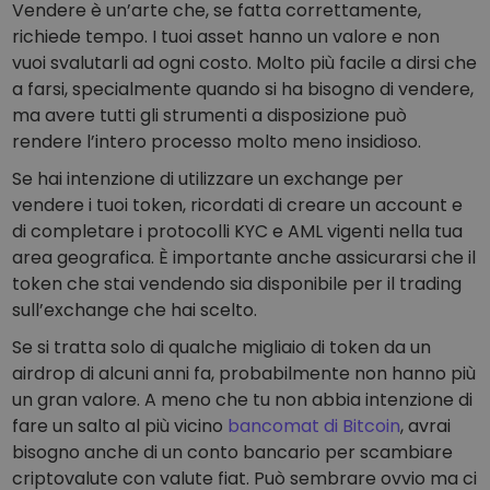
Vendere è un’arte che, se fatta correttamente,
richiede tempo. I tuoi asset hanno un valore e non
vuoi svalutarli ad ogni costo. Molto più facile a dirsi che
a farsi, specialmente quando si ha bisogno di vendere,
ma avere tutti gli strumenti a disposizione può
rendere l’intero processo molto meno insidioso.
Se hai intenzione di utilizzare un exchange per
vendere i tuoi token, ricordati di creare un account e
di completare i protocolli KYC e AML vigenti nella tua
area geografica. È importante anche assicurarsi che il
token che stai vendendo sia disponibile per il trading
sull’exchange che hai scelto.
Se si tratta solo di qualche migliaio di token da un
airdrop di alcuni anni fa, probabilmente non hanno più
un gran valore. A meno che tu non abbia intenzione di
fare un salto al più vicino
bancomat di Bitcoin
, avrai
bisogno anche di un conto bancario per scambiare
criptovalute con valute fiat. Può sembrare ovvio ma ci