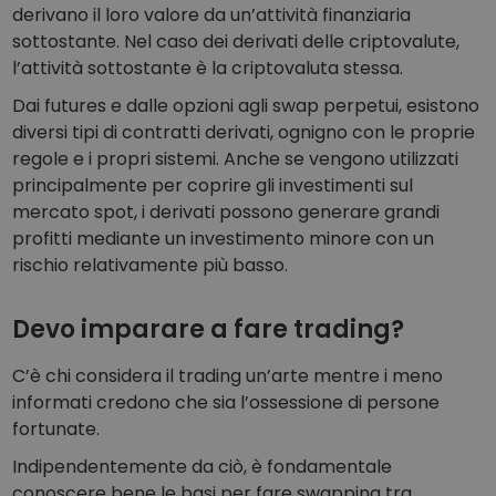
derivano il loro valore da un’attività finanziaria
sottostante. Nel caso dei derivati delle criptovalute,
l’attività sottostante è la criptovaluta stessa.
Dai futures e dalle opzioni agli swap perpetui, esistono
diversi tipi di contratti derivati, ognigno con le proprie
regole e i propri sistemi. Anche se vengono utilizzati
principalmente per coprire gli investimenti sul
mercato spot, i derivati possono generare grandi
profitti mediante un investimento minore con un
rischio relativamente più basso.
Devo imparare a fare trading?
C’è chi considera il trading un’arte mentre i meno
informati credono che sia l’ossessione di persone
fortunate.
Indipendentemente da ciò, è fondamentale
conoscere bene le basi per fare swapping tra