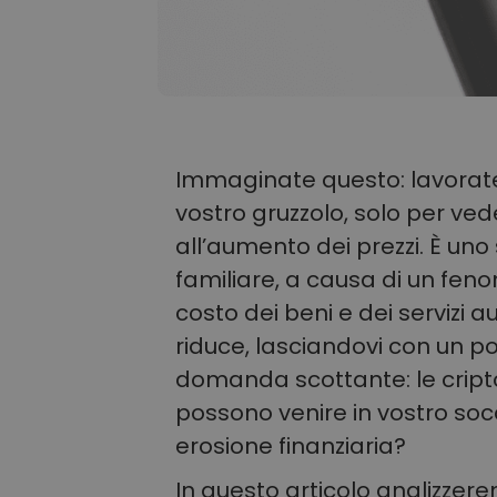
Immaginate questo: lavorate 
vostro gruzzolo, solo per ve
all’aumento dei prezzi. È uno
familiare, a causa di un fen
costo dei beni e dei servizi a
riduce, lasciandovi con un po
domanda scottante: le crip
possono venire in vostro s
erosione finanziaria?
In questo articolo analizzer