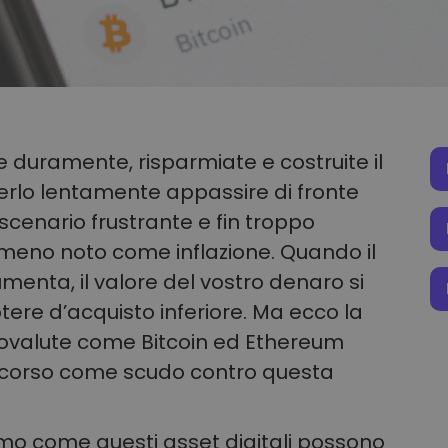
duramente, risparmiate e costruite il
derlo lentamente appassire di fronte
 scenario frustrante e fin troppo
omeno noto come inflazione. Quando il
umenta, il valore del vostro denaro si
tere d’acquisto inferiore. Ma ecco la
tovalute come Bitcoin ed Ethereum
occorso come scudo contro questa
emo come questi asset digitali possono