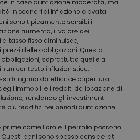
 in caso di inflazione moderata, ma
tà in scenari di inflazione elevata.
oni sono tipicamente sensibili
flazione aumenta, il valore dei
a tasso fisso diminuisce,
prezzi delle obbligazioni. Questa
 obbligazioni, soprattutto quelle a
in un contesto inflazionistico.
esso fungono da efficace copertura
i degli immobili e i redditi da locazione di
lazione, rendendo gli investimenti
più redditizi nei periodi di inflazione
 prime come l’oro e il petrolio possono
e. Questi beni sono spesso considerati