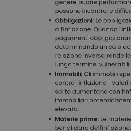
genere buone performance
possono incontrare difficol
Obbligazioni:
Le obbligazi
all’inflazione. Quando l’in
pagamenti obbligazionari 
determinando un calo dei 
relazione inversa rende le
lungo termine, vulnerabili 
Immobili:
Gli immobili sp
contro l’inflazione. I valor
solito aumentano con l’inf
immobiliari potenzialmente 
elevata.
Materie prime:
Le materie
beneficiare dell’inflazion