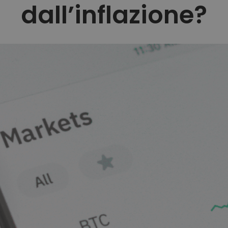
dall’inflazione?
nti
crypto