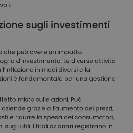
oli.
lazione sugli investimenti
tico che può avere un impatto
foglio d’investimento. Le diverse attività
’inflazione in modi diversi e la
zioni è fondamentale per una gestione
ffetto misto sulle azioni. Può
e aziende grazie all’aumento dei prezzi,
i e ridurre la spesa dei consumatori,
sugli utili. I titoli azionari registrano in