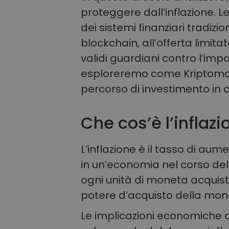
proteggere dall’inflazione. Le
dei sistemi finanziari tradizio
blockchain, all’offerta limita
validi guardiani contro l’impat
esploreremo come Kriptomat p
percorso di investimento in c
Che cos’è l’inflazi
L’inflazione è il tasso di aum
in un’economia nel corso del 
ogni unità di moneta acquista
potere d’acquisto della mon
Le implicazioni economiche de