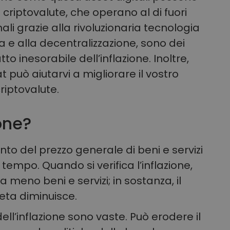
 criptovalute, che operano al di fuori
nali grazie alla rivoluzionaria tecnologia
ta e alla decentralizzazione, sono dei
to inesorabile dell’inflazione. Inoltre,
uò aiutarvi a migliorare il vostro
riptovalute.
one?
ento del prezzo generale di beni e servizi
tempo. Quando si verifica l’inflazione,
 meno beni e servizi; in sostanza, il
eta diminuisce.
ll’inflazione sono vaste. Può erodere il