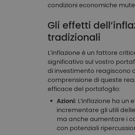
condizioni economiche mutev
Gli effetti dell’inf
tradizionali
L’inflazione è un fattore cri
significativo sul vostro porta
di investimento reagiscono all
comprensione di queste rea
efficace del portafoglio:
Azioni:
L’inflazione ha un e
incrementare gli utili dell
ma anche aumentare i cost
con potenziali ripercussioni 