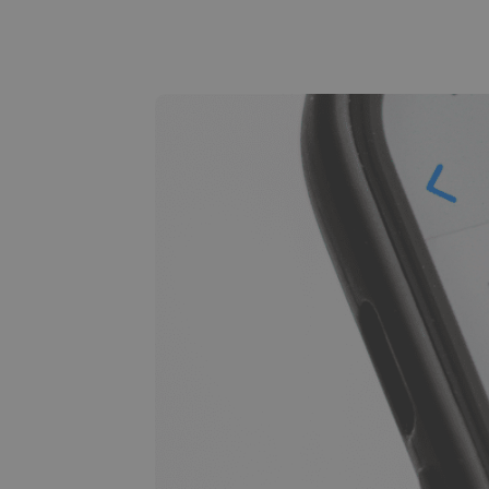
Scoperta investime
Trova la tua strategia 