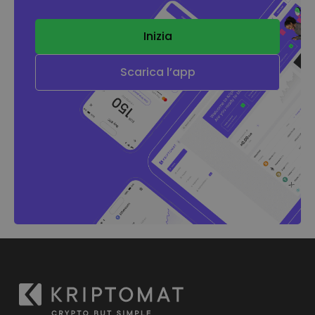
Inizia
Scarica l’app