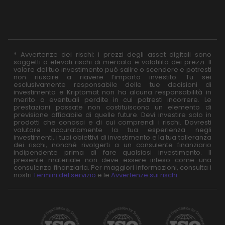
* Avvertenze dei rischi: i prezzi degli asset digitali sono
soggetti a elevati rischi di mercato e volatilità dei prezzi. Il
valore del tuo investimento può salire o scendere e potresti
non riuscire a riavere l’importo investito. Tu sei
esclusivamente responsabile delle tue decisioni di
investimento e Kriptomat non ha alcuna responsabilità in
merito a eventuali perdite in cui potresti incorrere. Le
prestazioni passate non costituiscono un elemento di
previsione affidabile di quelle future. Devi investire solo in
prodotti che conosci e di cui comprendi i rischi. Dovresti
valutare accuratamente la tua esperienza negli
investimenti, i tuoi obiettivi di investimento e la tua tolleranza
dei rischi, nonché rivolgerti a un consulente finanziario
indipendente prima di fare qualsiasi investimento. Il
presente materiale non deve essere inteso come una
consulenza finanziaria. Per maggiori informazioni, consulta i
nostri
Termini del servizio
e le
Avvertenze sui rischi
.