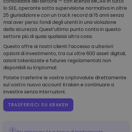
consolidate del settore — con licenza MiCAR in tutto
lo SEE, operante sotto supervisione normativa in oltre
25 giurisdizioni e con un track record di 15 anni senza
mai aver perso fondi degli utenti in una violazione
della sicurezza. Quest’ultimo punto conta in questo
settore più di quasi qualsiasi altra cosa.
Questo offre ai nostri clienti l’accesso a ulteriori
opzioni di investimento, tra cui oltre 600 asset digitali,
azioni tokenizzate e futures regolamentati non
disponibili su Kriptomat.
Potete trasferire le vostre criptovalute direttamente
sul vostro nuovo account Kraken e continuare a
investire senza interruzioni.
TRASFERISCI SU KRAKEN
i