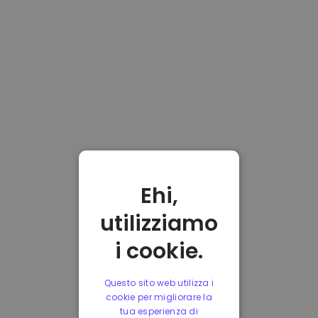
Ehi,
utilizziamo
i cookie.
Questo sito web utilizza i
cookie per migliorare la
tua esperienza di