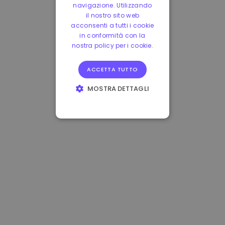
navigazione. Utilizzando
il nostro sito web
acconsenti a tutti i cookie
in conformità con la
nostra policy per i cookie.
ACCETTA TUTTO
MOSTRA DETTAGLI
STRETTAMENTE
NECESSARI
PERFORMANCE
TARGETING
FUNZIONALITÀ