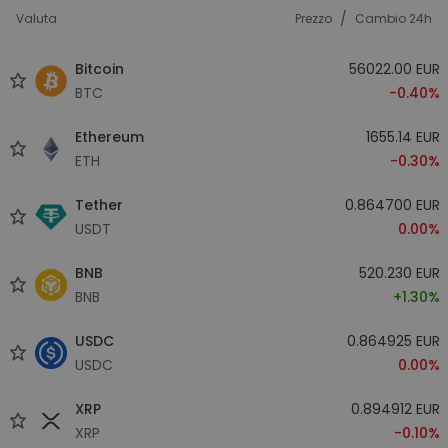
/
Valuta
Prezzo
Cambio 24h
Bitcoin
56022.00 EUR
BTC
-0.40%
Ethereum
1655.14 EUR
ETH
-0.30%
Tether
0.864700 EUR
USDT
0.00%
BNB
520.230 EUR
BNB
+1.30%
USDC
0.864925 EUR
USDC
0.00%
XRP
0.894912 EUR
XRP
-0.10%