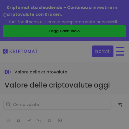
Kriptomat sta chiudendo – Continua a investire in
criptovalute con Kraken.
I tuoi fondi sono al sicuro e completamente accessibili.
Leggi l'annuncio
Iscriviti
Valore delle criptovalute
Valore delle criptovalute oggi