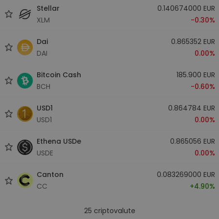
Stellar
0.140674000 EUR
XLM
-0.30%
Dai
0.865352 EUR
DAI
0.00%
Bitcoin Cash
185.900 EUR
BCH
-0.60%
USD1
0.864784 EUR
USD1
0.00%
Ethena USDe
0.865056 EUR
USDE
0.00%
Canton
0.083269000 EUR
CC
+4.90%
25
criptovalute