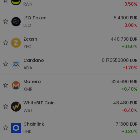
RAIN
-0.50%
LEO Token
8.4300 EUR
LEO
0.00%
Zcash
440.730 EUR
ZEC
+0.50%
Cardano
0.170550000 EUR
ADA
-1.70%
Monero
329.690 EUR
XMR
+0.40%
WhiteBIT Coin
48.480 EUR
WBT
-0.40%
Chainlink
7.1500 EUR
LINK
+0.30%