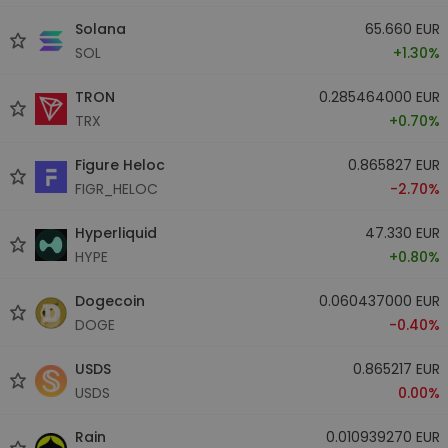
Solana
65.660 EUR
SOL
+1.30%
TRON
0.285464000 EUR
TRX
+0.70%
Figure Heloc
0.865827 EUR
FIGR_HELOC
-2.70%
Hyperliquid
47.330 EUR
HYPE
+0.80%
Dogecoin
0.060437000 EUR
DOGE
-0.40%
USDS
0.865217 EUR
USDS
0.00%
Rain
0.010939270 EUR