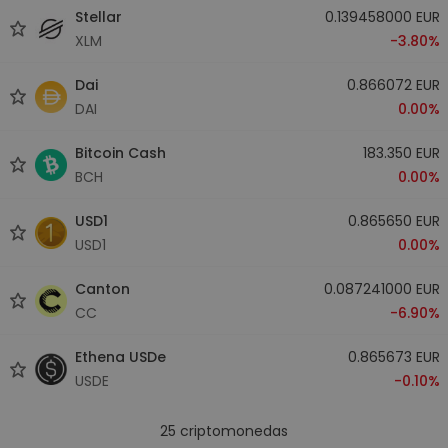
Stellar
0.139458000 EUR
XLM
-3.80%
Dai
0.866072 EUR
DAI
0.00%
Bitcoin Cash
183.350 EUR
BCH
0.00%
USD1
0.865650 EUR
USD1
0.00%
Canton
0.087241000 EUR
CC
-6.90%
Ethena USDe
0.865673 EUR
USDE
-0.10%
25
criptomonedas