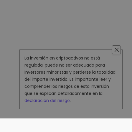
La inversión en criptoactivos no está
regulada, puede no ser adecuada para
inversores minoristas y perderse la totalidad
del importe invertido. Es importante leer y
comprender los riesgos de esta inversión
que se explican detalladamente en la
declaración del riesgo
.