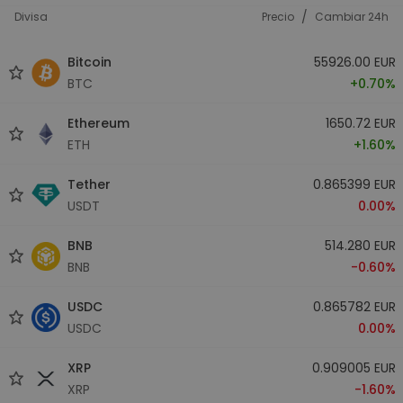
/
Divisa
Precio
Cambiar 24h
Bitcoin
55926.00 EUR
BTC
+0.70%
Ethereum
1650.72 EUR
ETH
+1.60%
Tether
0.865399 EUR
USDT
0.00%
BNB
514.280 EUR
BNB
-0.60%
USDC
0.865782 EUR
USDC
0.00%
XRP
0.909005 EUR
XRP
-1.60%