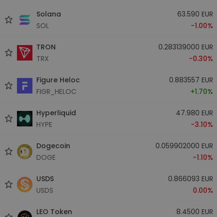
Solana
63.590 EUR
SOL
-1.00%
TRON
0.283139000 EUR
TRX
-0.30%
Figure Heloc
0.883557 EUR
FIGR_HELOC
+1.70%
Hyperliquid
47.980 EUR
HYPE
-3.10%
Dogecoin
0.059902000 EUR
DOGE
-1.10%
USDS
0.866093 EUR
USDS
0.00%
LEO Token
8.4500 EUR