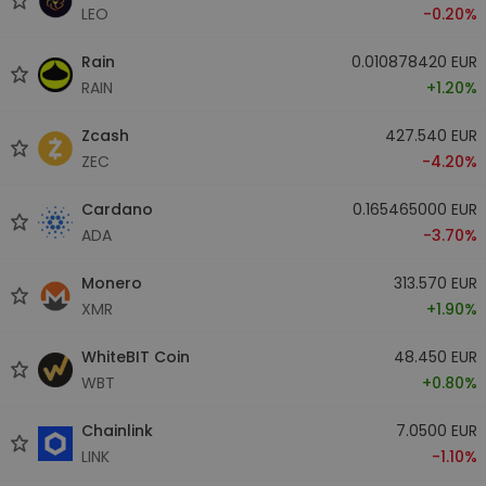
LEO
-0.20%
Rain
0.010878420 EUR
RAIN
+1.20%
Zcash
427.540 EUR
ZEC
-4.20%
Cardano
0.165465000 EUR
ADA
-3.70%
Monero
313.570 EUR
XMR
+1.90%
WhiteBIT Coin
48.450 EUR
WBT
+0.80%
Chainlink
7.0500 EUR
LINK
-1.10%