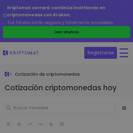
Kriptomat cerrará: continúa invirtiendo en
criptomonedas con Kraken.
Tus fondos están seguros y totalmente accesibles.
Leer anuncio
Registrarse
Cotización de criptomonedas
Cotización criptomonedas hoy