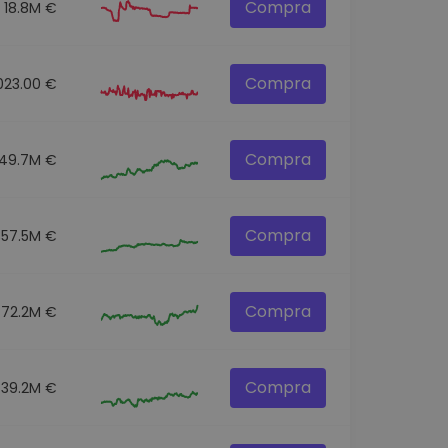
Compra
18.8M €
Compra
023.00 €
Compra
149.7M €
Compra
357.5M €
Compra
72.2M €
Compra
39.2M €