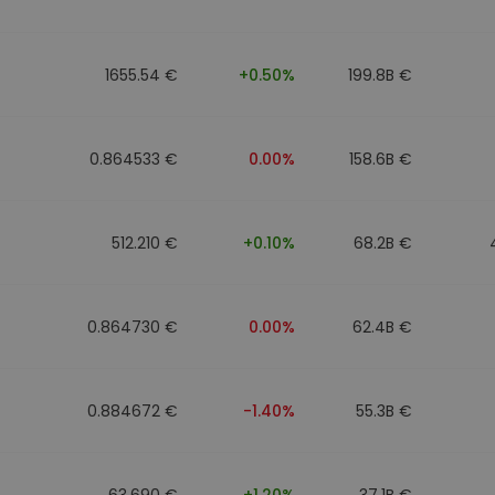
to
1655.54 €
+0.50%
199.8B €
0.864533 €
0.00%
158.6B €
512.210 €
+0.10%
68.2B €
0.864730 €
0.00%
62.4B €
0.884672 €
-1.40%
55.3B €
63.690 €
+1.20%
37.1B €