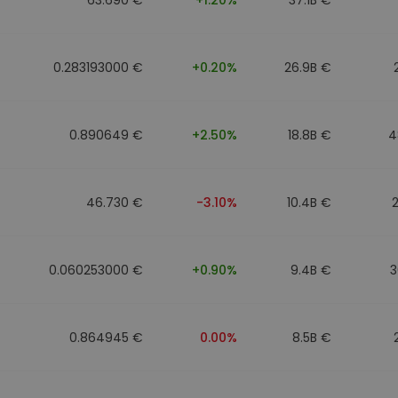
0.283193000 €
+0.20%
26.9B €
0.890649 €
+2.50%
18.8B €
4
46.730 €
-3.10%
10.4B €
0.060253000 €
+0.90%
9.4B €
3
0.864945 €
0.00%
8.5B €