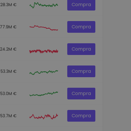
Compra
128.3M €
Compra
77.9M €
Compra
124.2M €
Compra
53.3M €
Compra
553.0M €
Compra
53.7M €