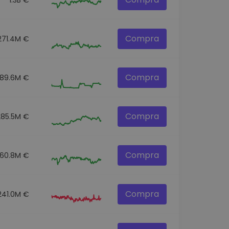
Compra
271.4M €
Compra
89.6M €
Compra
285.5M €
Compra
60.8M €
Compra
241.0M €