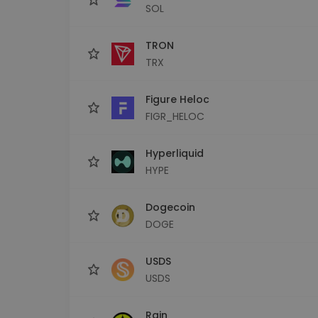
SOL
TRON
TRX
Figure Heloc
FIGR_HELOC
Hyperliquid
HYPE
Dogecoin
DOGE
USDS
USDS
Rain