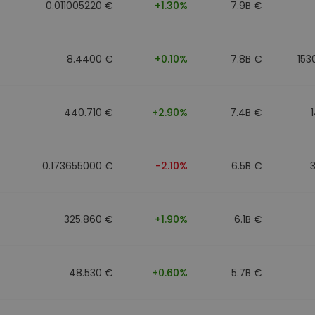
0.011005220 €
+1.30%
7.9B €
8.4400 €
+0.10%
7.8B €
153
440.710 €
+2.90%
7.4B €
0.173655000 €
-2.10%
6.5B €
325.860 €
+1.90%
6.1B €
48.530 €
+0.60%
5.7B €