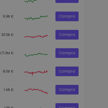
Compra
6.9B €
Compra
30.5B €
Compra
471.3M €
Compra
8.0B €
Compra
1.4B €
Compra
1.3B €