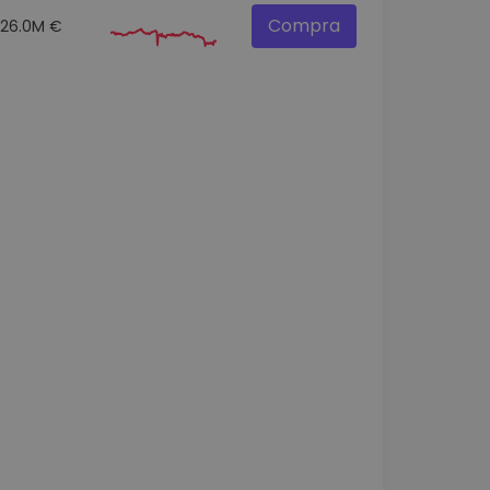
Compra
26.0M €