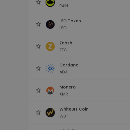
RAIN
LEO Token
LEO
Zcash
ZEC
Cardano
ADA
Monero
XMR
WhiteBIT Coin
WBT