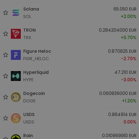
Solana
65.050 EUR
SOL
+2.00%
TRON
0.284204000 EUR
TRX
+0.70%
Figure Heloc
0.870825 EUR
FIGR_HELOC
-2.70%
Hyperliquid
47.210 EUR
HYPE
-3.00%
Dogecoin
0.060836000 EUR
DOGE
+1.20%
USDS
0.864914 EUR
USDS
0.00%
Rain
0.010969910 EUR