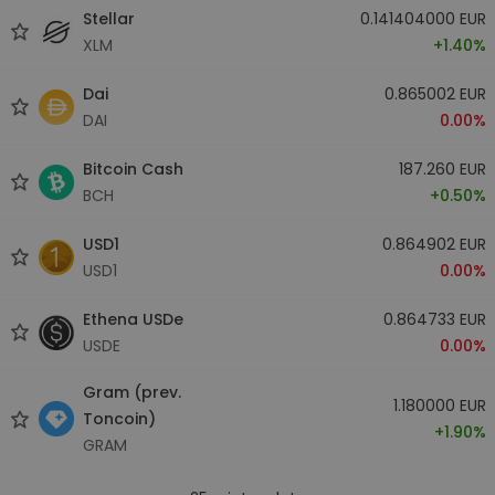
Stellar
0.141404000 EUR
XLM
+1.40%
Dai
0.865002 EUR
DAI
0.00%
Bitcoin Cash
187.260 EUR
BCH
+0.50%
USD1
0.864902 EUR
USD1
0.00%
Ethena USDe
0.864733 EUR
USDE
0.00%
Gram (prev.
1.180000 EUR
Toncoin)
+1.90%
GRAM