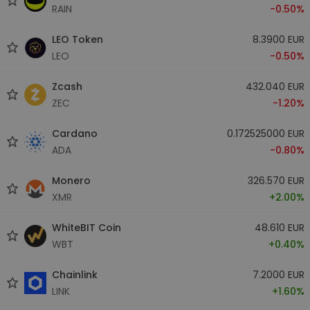
RAIN
-0.50%
LEO Token
8.3900 EUR
LEO
-0.50%
Zcash
432.040 EUR
ZEC
-1.20%
Cardano
0.172525000 EUR
ADA
-0.80%
Monero
326.570 EUR
XMR
+2.00%
WhiteBIT Coin
48.610 EUR
WBT
+0.40%
Chainlink
7.2000 EUR
LINK
+1.60%