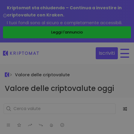
Kriptomat sta chiudendo – Continua a investire in
criptovalute con Kraken.
I tuoi fondi sono al sicuro e completamente accessibili.
Leggi l'annuncio
Iscriviti
Valore delle criptovalute
Valore delle criptovalute oggi