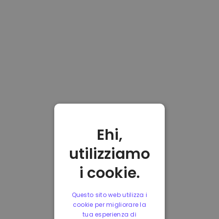
Ehi,
utilizziamo
i cookie.
Questo sito web utilizza i
cookie per migliorare la
tua esperienza di