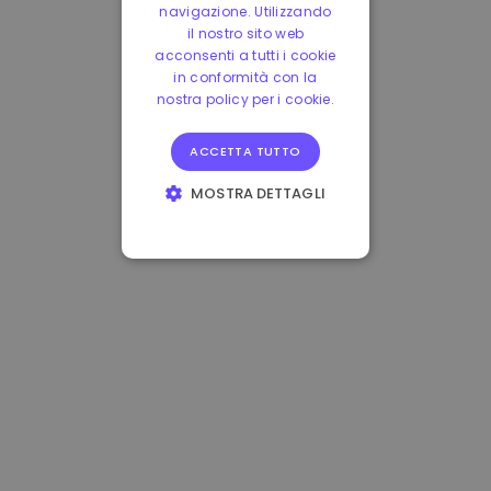
navigazione. Utilizzando
il nostro sito web
acconsenti a tutti i cookie
in conformità con la
nostra policy per i cookie.
ACCETTA TUTTO
MOSTRA DETTAGLI
STRETTAMENTE
NECESSARI
PERFORMANCE
TARGETING
FUNZIONALITÀ