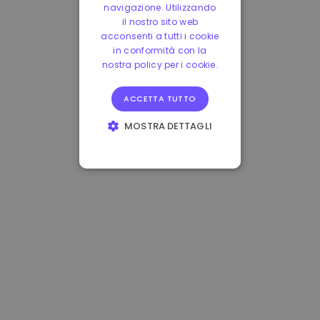
navigazione. Utilizzando
il nostro sito web
acconsenti a tutti i cookie
in conformità con la
nostra policy per i cookie.
ACCETTA TUTTO
MOSTRA DETTAGLI
STRETTAMENTE
NECESSARI
PERFORMANCE
TARGETING
FUNZIONALITÀ