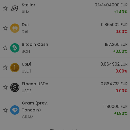
Stellar
0.141404000 EUR
XLM
+1.40%
Dai
0.865002 EUR
DAI
0.00%
Bitcoin Cash
187.260 EUR
BCH
+0.50%
USD1
0.864902 EUR
USD1
0.00%
Ethena USDe
0.864733 EUR
USDE
0.00%
Gram (prev.
1.180000 EUR
Toncoin)
+1.90%
GRAM