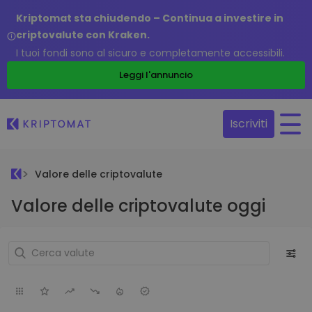
Kriptomat sta chiudendo – Continua a investire in
criptovalute con Kraken.
I tuoi fondi sono al sicuro e completamente accessibili.
Leggi l'annuncio
Iscriviti
Valore delle criptovalute
Valore delle criptovalute oggi