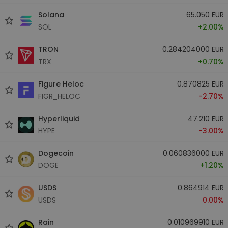
Solana
65.050 EUR
SOL
+2.00%
TRON
0.284204000 EUR
TRX
+0.70%
Figure Heloc
0.870825 EUR
FIGR_HELOC
-2.70%
Hyperliquid
47.210 EUR
HYPE
-3.00%
Dogecoin
0.060836000 EUR
DOGE
+1.20%
USDS
0.864914 EUR
USDS
0.00%
Rain
0.010969910 EUR