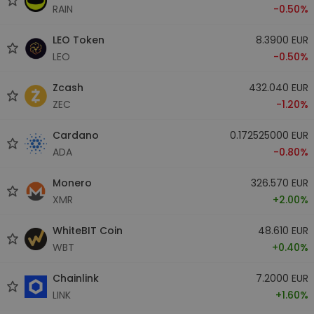
RAIN
-0.50%
LEO Token
8.3900 EUR
LEO
-0.50%
Zcash
432.040 EUR
ZEC
-1.20%
Cardano
0.172525000 EUR
ADA
-0.80%
Monero
326.570 EUR
XMR
+2.00%
WhiteBIT Coin
48.610 EUR
WBT
+0.40%
Chainlink
7.2000 EUR
LINK
+1.60%