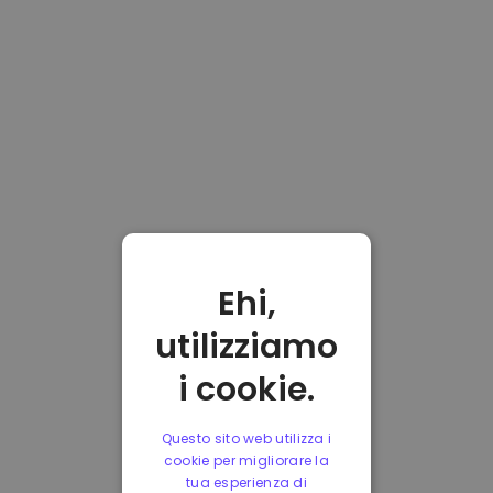
Ehi,
utilizziamo
i cookie.
Questo sito web utilizza i
cookie per migliorare la
tua esperienza di