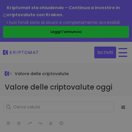
Kriptomat sta chiudendo – Continua a investire in
criptovalute con Kraken.
I tuoi fondi sono al sicuro e completamente accessibili.
Leggi l'annuncio
Iscriviti
Valore delle criptovalute
Valore delle criptovalute oggi