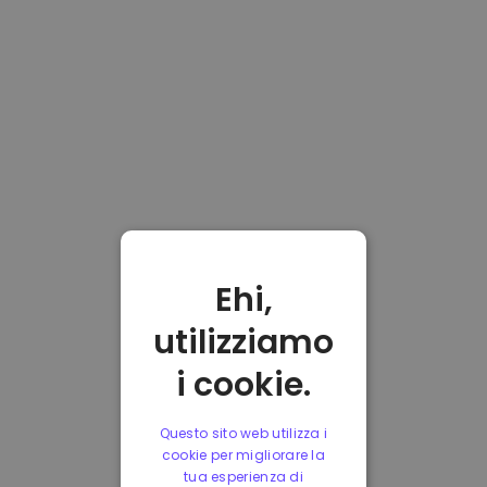
Ehi,
utilizziamo
i cookie.
Questo sito web utilizza i
cookie per migliorare la
tua esperienza di