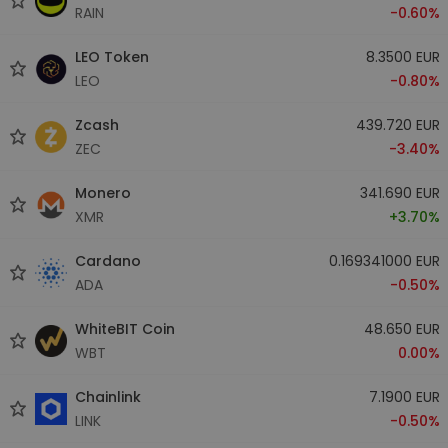
RAIN
-0.60%
LEO Token
8.3500 EUR
LEO
-0.80%
Zcash
439.720 EUR
ZEC
-3.40%
Monero
341.690 EUR
XMR
+3.70%
Cardano
0.169341000 EUR
ADA
-0.50%
WhiteBIT Coin
48.650 EUR
WBT
0.00%
Chainlink
7.1900 EUR
LINK
-0.50%