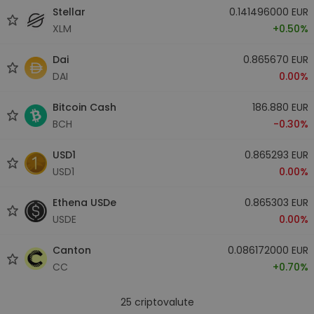
Stellar
0.141496000 EUR
XLM
+0.50%
Dai
0.865670 EUR
DAI
0.00%
Bitcoin Cash
186.880 EUR
BCH
-0.30%
USD1
0.865293 EUR
USD1
0.00%
Ethena USDe
0.865303 EUR
USDE
0.00%
Canton
0.086172000 EUR
CC
+0.70%
25
criptovalute