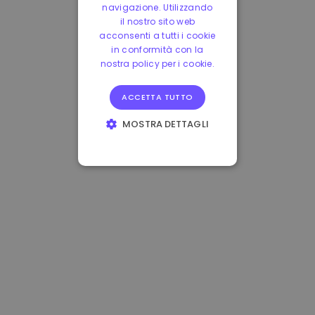
navigazione. Utilizzando
il nostro sito web
acconsenti a tutti i cookie
in conformità con la
nostra policy per i cookie.
ACCETTA TUTTO
MOSTRA DETTAGLI
STRETTAMENTE
NECESSARI
PERFORMANCE
TARGETING
FUNZIONALITÀ