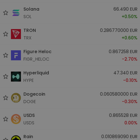
Solana
66.490 EUR
SOL
+0.50%
TRON
0.286770000 EUR
TRX
+0.60%
Figure Heloc
0.867258 EUR
FIGR_HELOC
-2.70%
Hyperliquid
47.340 EUR
HYPE
-0.10%
Dogecoin
0.060580000 EUR
DOGE
-0.30%
USDS
0.865528 EUR
USDS
0.00%
Rain
0.010869090 EUR