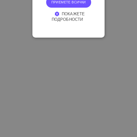
ПРИЕМЕТЕ ВСИЧКИ
ПОКАЖЕТЕ
ПОДРОБНОСТИ
СТРОГО НЕОБХОДИМО
ЕФЕКТИВНОСТ
ТАРГЕТИРАНЕ
ФУНКЦИОНАЛНОСТ