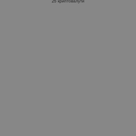
25
криптовалути