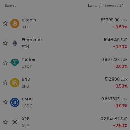
/
Валута
Цена
Промяна 24ч
Bitcoin
55708.00 EUR
BTC
-0.50%
Ethereum
1648.49 EUR
ETH
-0.20%
Tether
0.867222 EUR
USDT
0.00%
BNB
512.800 EUR
BNB
-0.50%
USDC
0.867525 EUR
USDC
0.00%
XRP
0.894582 EUR
XRP
-2.50%