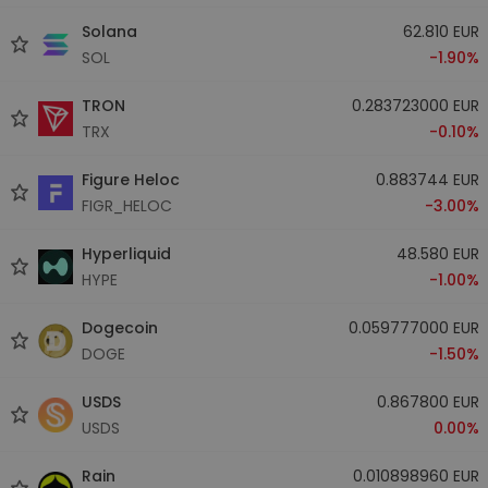
Solana
62.810 EUR
SOL
-1.90%
TRON
0.283723000 EUR
TRX
-0.10%
Figure Heloc
0.883744 EUR
FIGR_HELOC
-3.00%
Hyperliquid
48.580 EUR
HYPE
-1.00%
Dogecoin
0.059777000 EUR
DOGE
-1.50%
USDS
0.867800 EUR
USDS
0.00%
Rain
0.010898960 EUR