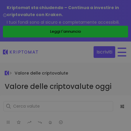
Kriptomat sta chiudendo – Continua a investire in
criptovalute con Kraken.
I tuoi fondi sono al sicuro e completamente accessibili.
Leggi l'annuncio
Iscriviti
Valore delle criptovalute
Valore delle criptovalute oggi