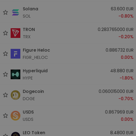
Solana
63.600 EUR
SOL
-0.80%
TRON
0.283765000 EUR
TRX
-0.20%
Figure Heloc
0.886732 EUR
FIGR_HELOC
0.00%
Hyperliquid
48.880 EUR
HYPE
-1.80%
Dogecoin
0.060015000 EUR
DOGE
-0.70%
USDS
0.867969 EUR
USDS
0.00%
LEO Token
8.4800 EUR