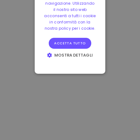
navigazione. Utilizzando
il nostro sito web
acconsenti a tutti i cookie
in conformità con la
nostra policy per i cookie.
ACCETTA TUTTO
MOSTRA DETTAGLI
STRETTAMENTE
NECESSARI
PERFORMANCE
TARGETING
FUNZIONALITÀ