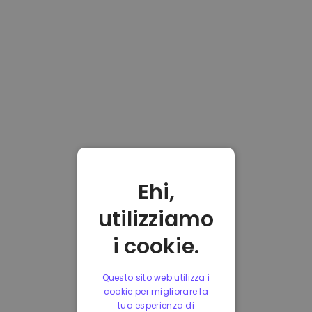
Ehi,
utilizziamo
i cookie.
Questo sito web utilizza i
cookie per migliorare la
tua esperienza di