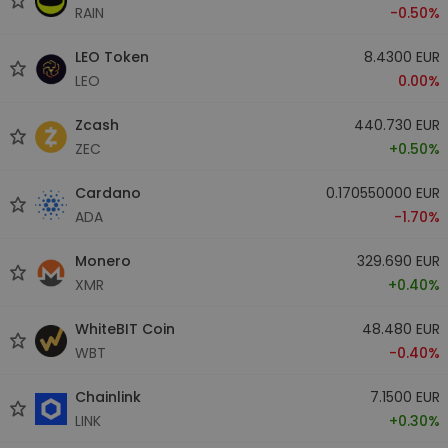
RAIN
-0.50%
LEO Token
8.4300 EUR
LEO
0.00%
Zcash
440.730 EUR
ZEC
+0.50%
Cardano
0.170550000 EUR
ADA
-1.70%
Monero
329.690 EUR
XMR
+0.40%
WhiteBIT Coin
48.480 EUR
WBT
-0.40%
Chainlink
7.1500 EUR
LINK
+0.30%