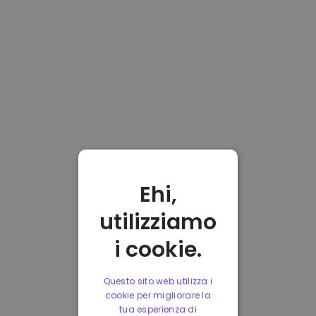
Ehi,
utilizziamo
i cookie.
Questo sito web utilizza i
cookie per migliorare la
tua esperienza di