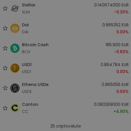
Stellar
0.140674000 EUR
XLM
-0.30%
Dai
0.865352 EUR
DAI
0.00%
Bitcoin Cash
185.900 EUR
BCH
-0.60%
USD1
0.864784 EUR
USD1
0.00%
Ethena USDe
0.865056 EUR
USDE
0.00%
Canton
0.083269000 EUR
CC
+4.90%
25
criptovalute