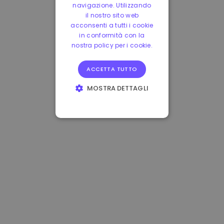
navigazione. Utilizzando
il nostro sito web
acconsenti a tutti i cookie
in conformità con la
nostra policy per i cookie.
ACCETTA TUTTO
MOSTRA DETTAGLI
STRETTAMENTE
NECESSARI
PERFORMANCE
TARGETING
FUNZIONALITÀ