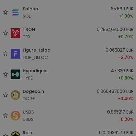
Solana
65.660 EUR
SOL
+1.30%
TRON
0.285464000 EUR
TRX
+0.70%
Figure Heloc
0.865827 EUR
FIGR_HELOC
-2.70%
Hyperliquid
47.330 EUR
HYPE
+0.80%
Dogecoin
0.060437000 EUR
DOGE
-0.40%
USDS
0.865217 EUR
USDS
0.00%
Rain
0.010939270 EUR