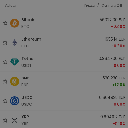
/
Valuta
Prezzo
Cambio 24h
Bitcoin
56022.00 EUR
BTC
-0.40%
Ethereum
1655.14 EUR
ETH
-0.30%
Tether
0.864700 EUR
USDT
0.00%
BNB
520.230 EUR
BNB
+1.30%
USDC
0.864925 EUR
USDC
0.00%
XRP
0.894912 EUR
XRP
-0.10%