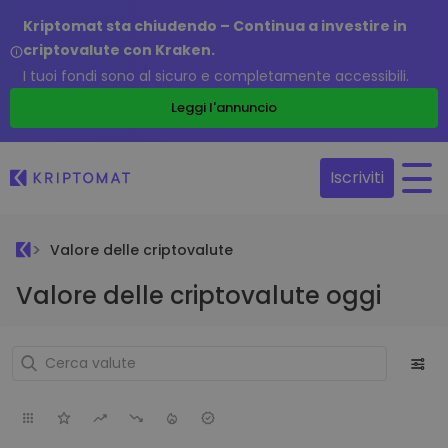
Kriptomat sta chiudendo – Continua a investire in
criptovalute con Kraken.
I tuoi fondi sono al sicuro e completamente accessibili.
Leggi l'annuncio
Iscriviti
Valore delle criptovalute
Valore delle criptovalute oggi