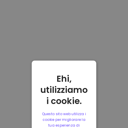
Ehi,
utilizziamo
i cookie.
Questo sito web utilizza i
cookie per migliorare la
tua esperienza di