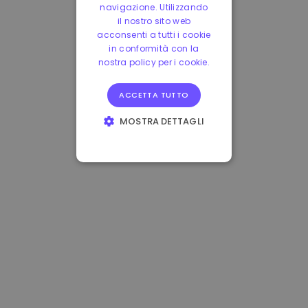
navigazione. Utilizzando
il nostro sito web
acconsenti a tutti i cookie
in conformità con la
nostra policy per i cookie.
ACCETTA TUTTO
MOSTRA DETTAGLI
STRETTAMENTE
NECESSARI
PERFORMANCE
TARGETING
FUNZIONALITÀ