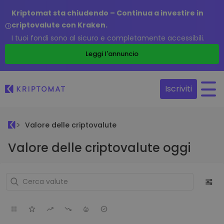
Kriptomat sta chiudendo – Continua a investire in
criptovalute con Kraken.
I tuoi fondi sono al sicuro e completamente accessibili.
Leggi l'annuncio
Iscriviti
Valore delle criptovalute
Valore delle criptovalute oggi