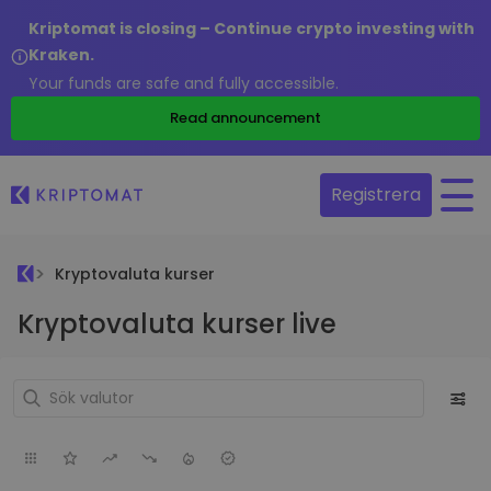
Kriptomat is closing – Continue crypto investing with
Kraken.
Your funds are safe and fully accessible.
Read announcement
Registrera
Kryptovaluta kurser
Kryptovaluta kurser live