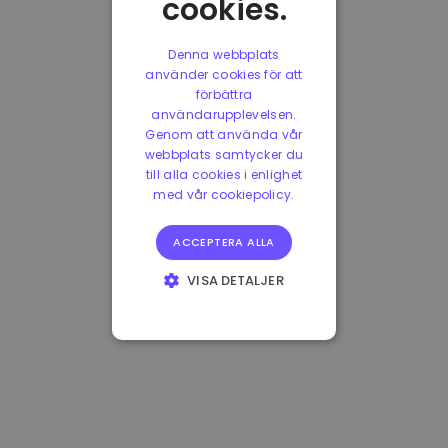
cookies.
Denna webbplats
använder cookies för att
förbättra
användarupplevelsen.
Genom att använda vår
webbplats samtycker du
till alla cookies i enlighet
med vår cookiepolicy.
ACCEPTERA ALLA
VISA DETALJER
STRIKT
NÖDVÄNDIGT
PRESTANDA
INRIKTNING
FUNKTIONER